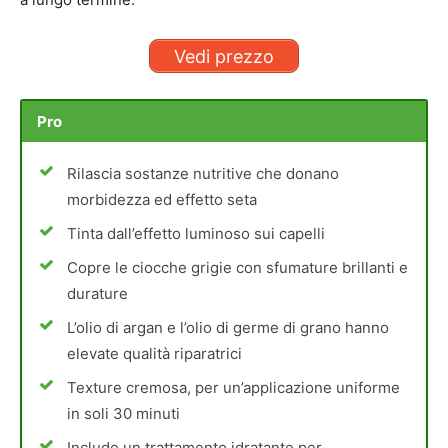
Vedi prezzo
Pro
Rilascia sostanze nutritive che donano
morbidezza ed effetto seta
Tinta dall’effetto luminoso sui capelli
Copre le ciocche grigie con sfumature brillanti e
durature
L’olio di argan e l’olio di germe di grano hanno
elevate qualità riparatrici
Texture cremosa, per un’applicazione uniforme
in soli 30 minuti
Include un trattamento idratante per