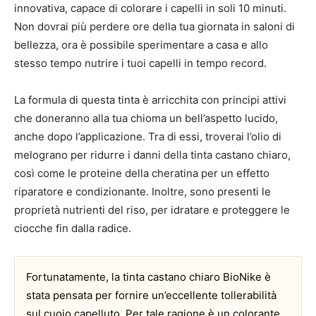
innovativa, capace di colorare i capelli in soli 10 minuti.
Non dovrai più perdere ore della tua giornata in saloni di
bellezza, ora è possibile sperimentare a casa e allo
stesso tempo nutrire i tuoi capelli in tempo record.
La formula di questa tinta è arricchita con principi attivi
che doneranno alla tua chioma un bell’aspetto lucido,
anche dopo l’applicazione. Tra di essi, troverai l’olio di
melograno per ridurre i danni della tinta castano chiaro,
così come le proteine della cheratina per un effetto
riparatore e condizionante. Inoltre, sono presenti le
proprietà nutrienti del riso, per idratare e proteggere le
ciocche fin dalla radice.
Fortunatamente, la tinta castano chiaro BioNike è
stata pensata per fornire un’eccellente tollerabilità
sul cuoio capelluto. Per tale ragione è un colorante