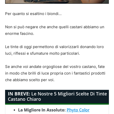
Per quanto si esaltino i biondi…
Non si può negare che anche quelli castani abbiamo un
enorme fascino.
Le tinte di oggi permettono di valorizzarli donando loro
luci, riflessi e sfumature molto particolari.
Se anche voi andate orgogliose del vostro castano, fate
in modo che brilli di luce propria con i fantastici prodotti
che abbiamo scelto per voi.
IN BREVE:
Le Nostre 5 Migliori Scelte Di Tinte
Castano Chiaro
La Migliore In Assoluto:
Phyto Color