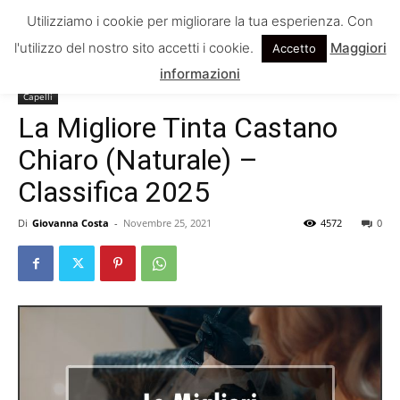
Utilizziamo i cookie per migliorare la tua esperienza. Con
l'utilizzo del nostro sito accetti i cookie.
Maggiori
Accetto
Home
Capelli
informazioni
Capelli
La Migliore Tinta Castano
Chiaro (Naturale) –
Classifica 2025
Di
Giovanna Costa
-
Novembre 25, 2021
4572
0