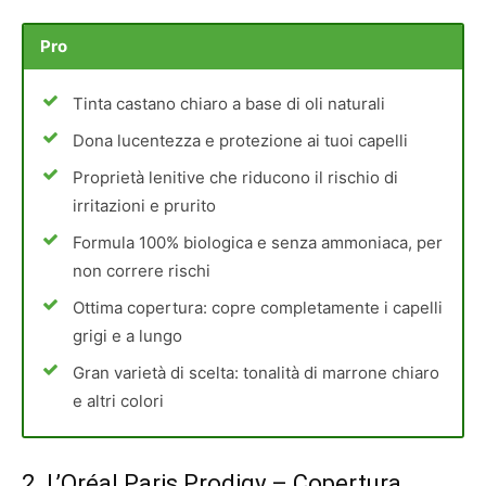
Pro
Tinta castano chiaro a base di oli naturali
Dona lucentezza e protezione ai tuoi capelli
Proprietà lenitive che riducono il rischio di
irritazioni e prurito
Formula 100% biologica e senza ammoniaca, per
non correre rischi
Ottima copertura: copre completamente i capelli
grigi e a lungo
Gran varietà di scelta: tonalità di marrone chiaro
e altri colori
2.
L’Oréal Paris Prodigy
– Copertura