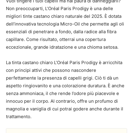
Vuoi tingere i tuoi capelli ma hai paura di danneggiarli?
Non preoccuparti, L’Oréal Paris Prodigy è una delle
migliori tinte castano chiaro naturale del 2025. È dotata
dell’innovativa tecnologia Micro-Oil che permette agli oli
essenziali di penetrare a fondo, dalla radice alla fibra
capillare. Come risultato, otterrai una copertura
eccezionale, grande idratazione e una chioma setosa.
La tinta castano chiaro L’Oréal Paris Prodigy è arricchita
con principi attivi che possono nascondere
perfettamente la presenza di capelli grigi. Ciò ti dà un
aspetto ringiovanito e una colorazione duratura. È anche
senza ammoniaca, il che rende l’odore più piacevole e
innocuo per il corpo. Al contrario, offre un profumo di
magnolia e vaniglia di cui potrai godere anche durante il
trattamento.