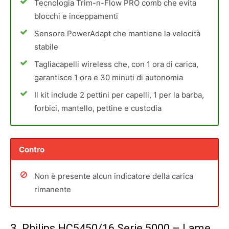
Tecnologia Trim-n-Flow PRO comb che evita
blocchi e inceppamenti
Sensore PowerAdapt che mantiene la velocità
stabile
Tagliacapelli wireless che, con 1 ora di carica,
garantisce 1 ora e 30 minuti di autonomia
Il kit include 2 pettini per capelli, 1 per la barba,
forbici, mantello, pettine e custodia
Contro
Non è presente alcun indicatore della carica
rimanente
3.
Philips HC5450/16 Serie 5000
– Lame