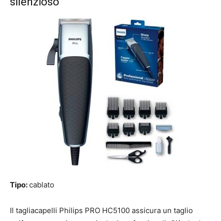
silenzioso
Tipo:
cablato
Il tagliacapelli Philips PRO HC5100 assicura un taglio