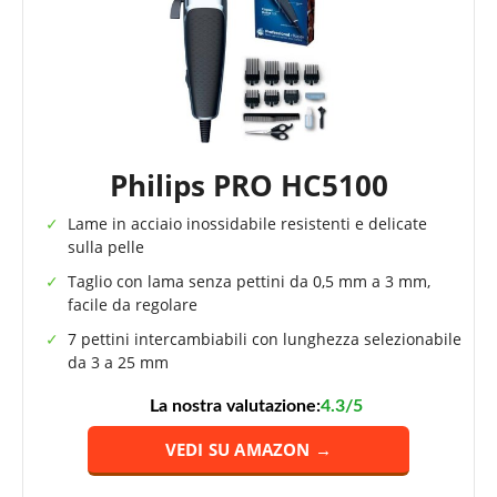
Philips PRO HC5100
Lame in acciaio inossidabile resistenti e delicate
sulla pelle
Taglio con lama senza pettini da 0,5 mm a 3 mm,
facile da regolare
7 pettini intercambiabili con lunghezza selezionabile
da 3 a 25 mm
La nostra valutazione:
4.3/5
VEDI SU AMAZON →