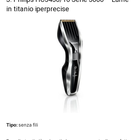
in titanio iperprecise
Tipo:
senza fili