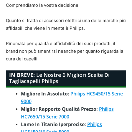
Comprendiamo la vostra decisione!
Quanto si tratta di accessori elettrici una delle marche più
affidabili che viene in mente è Philips.
Rinomata per qualità e affidabilità dei suoi prodotti, il
brand non può smentirsi neanche per quanto riguarda la
cura dei capelli.
IN BREVE:
Le Nostre 6 Migliori Scelte Di
Tagliacapelli Philips
Migliore In Assoluto:
Philips HC9450/15 Serie
9000
Miglior Rapporto Qualità Prezzo:
Philips
HC7650/15 Serie 7000
Lame In Titanio Iperprecise:
Philips