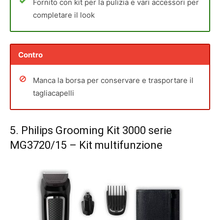
Fornito con kit per la pulizia e vari accessori per
completare il look
Contro
Manca la borsa per conservare e trasportare il
tagliacapelli
5.
Philips Grooming Kit 3000 serie
MG3720/15
– Kit multifunzione