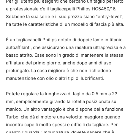
Per gli utenti più esigenti che cercano un taglio perfetto
e professionale c’è il tagliacapelli Philips HC5450/16.
Sebbene la sua serie e il suo prezzo siano “entry-level”,
ha tutte le caratteristiche di un modello di fascia più alta.
È un tagliacapelli Philips dotato di doppie lame in titanio
autoaffilanti, che assicurano una rasatura ultraprecisa e a
basso attrito. Esse sono in grado di mantenere la stessa
affilatura del primo giorno, anche dopo anni di uso
prolungato. La cosa migliore è che non richiedono
manutenzione con olio o altri tipi di lubrificanti.
Potete regolare la lunghezza di taglio da 0,5 mm a 23
mm, semplicemente girando la rotella posizionata sul
manico. Un altro vantaggio è che dispone della funzione
Turbo, che dà al motore una velocità maggiore quando
incontra capelli molto spessi e difficili da tagliare. Per
quanto riguarda l’impugnatura, dovete sapere che è