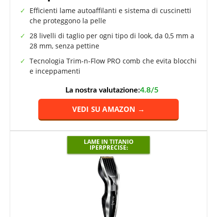
Efficienti lame autoaffilanti e sistema di cuscinetti
che proteggono la pelle
28 livelli di taglio per ogni tipo di look, da 0,5 mm a
28 mm, senza pettine
Tecnologia Trim-n-Flow PRO comb che evita blocchi
e inceppamenti
La nostra valutazione:
4.8/5
VEDI SU AMAZON →
LAME IN TITANIO
IPERPRECISE: