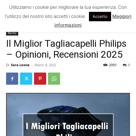
Utilizziamo i cookie per migliorare la tua esperienza. Con
l'utilizzo del nostro sito accetti i cookie.
Maggiori
Accetto
Home
Barba
informazioni
Barba
Il Miglior Tagliacapelli Philips
– Opinioni, Recensioni 2025
Di
Sara Leone
-
Marzo 8, 2022
2093
0