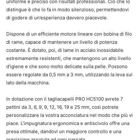
uniforme e preciso con risultati professionali. Ciò che lo
distingue è che lo fa in modo silenzioso, permettendovi
di godere di un’esperienza davvero piacevole.
Dispone di un efficiente motore lineare con bobina di filo
di rame, capace di mantenere un livello di potenza
costante. È dotato, poi, di lame in acciaio inossidabile
estremamente resistenti, che mantengono un alto livello
d’igiene e che sono molto delicate sulla pelle. Possono
essere regolate da 0,5 mm a 3 mm, utilizzando la leva sul
lato della macchina.
In dotazione con il tagliacapelli PRO HC5100 avrete 7
pettini da 3, 6, 9, 9, 12, 16, 19 e 25 mm, così potrete
personalizzare la vostra acconciatura nel modo che più vi
piace. L’impugnatura ergonomica e antiscivolo offre una
presa ottimale, dandovi un maggiore controllo e una
precisione assoluta ad ogni passata.