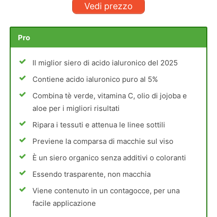
Vedi prezzo
Pro
Il miglior siero di acido ialuronico del 2025
Contiene acido ialuronico puro al 5%
Combina tè verde, vitamina C, olio di jojoba e
aloe per i migliori risultati
Ripara i tessuti e attenua le linee sottili
Previene la comparsa di macchie sul viso
È un siero organico senza additivi o coloranti
Essendo trasparente, non macchia
Viene contenuto in un contagocce, per una
facile applicazione