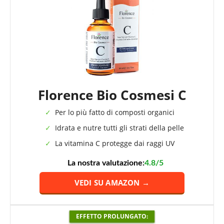
Florence Bio Cosmesi C
Per lo più fatto di composti organici
Idrata e nutre tutti gli strati della pelle
La vitamina C protegge dai raggi UV
La nostra valutazione:
4.8/5
VEDI SU AMAZON →
EFFETTO PROLUNGATO: