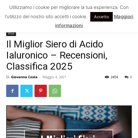
Utilizziamo i cookie per migliorare la tua esperienza. Con
l'utilizzo del nostro sito accetti i cookie.
Maggiori
Accetto
Home
Viso
informazioni
Viso
Il Miglior Siero di Acido
Ialuronico – Recensioni,
Classifica 2025
Di
Giovanna Costa
-
Maggio 4, 2021
2454
0