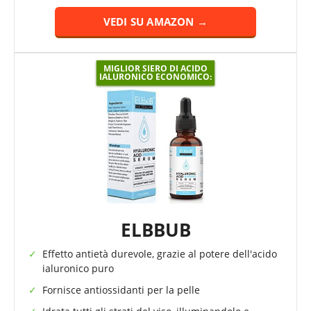
VEDI SU AMAZON →
MIGLIOR SIERO DI ACIDO
IALURONICO ECONOMICO:
ELBBUB
Effetto antietà durevole, grazie al potere dell'acido
ialuronico puro
Fornisce antiossidanti per la pelle