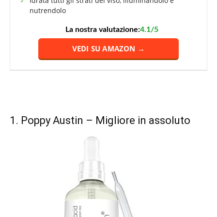
Idrata tutti gli strati del viso, illuminandolo e
nutrendolo
La nostra valutazione:
4.1/5
VEDI SU AMAZON →
1.
Poppy Austin
– Migliore in assoluto