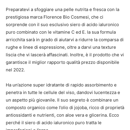
Preparatevi a sfoggiare una pelle nutrita e fresca con la
prestigiosa marca Florence Bio Cosmesi, che ci
sorprende con il suo esclusivo siero di acido ialuronico
puro combinato con le vitamine C ed E. la sua formula
arricchita sarà in grado di aiutarvi a ridurre la comparsa di
rughe e linee di espressione, oltre a darvi una texture
liscia che vi lascerà affascinati. Inoltre, è il prodotto che vi
garantisce il miglior rapporto qualità prezzo disponibile
nel 2022.
Ha un’azione super idratante di rapido assorbimento e
penetra in tutte le cellule del viso, dandovi lucentezza e
un aspetto più giovanile. Il suo segreto è combinare un
composto organico come l’olio di jojoba, ricco di proprietà
antiossidanti e nutrienti, con aloe vera e glicerina. Ecco
perché il siero di acido ialuronico puro tratta le