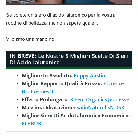
Se volete un siero di acido ialuronico per la vostra
ruotine di bellezza, ma non sapete quale…
Vi diamo una mano noi!
IN BREVE:
Le Nostre 5 Migliori Scelte Di Sieri
Di Acido Ialuronico
Migliore In Assoluto:
Poppy Austin
Miglior Rapporto Qualità Prezzo:
Florence
Bio Cosmesi C
Effetto Prolungato:
Kleem Organics Jeunesse
Massima Idratazione:
SatinNaturel SN-053
Miglior Siero Di Acido Ialuronico Economico:
ELBBUB