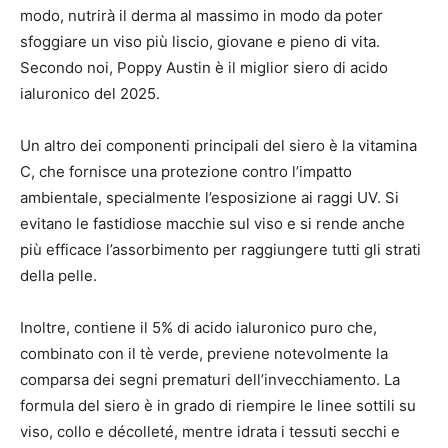
modo, nutrirà il derma al massimo in modo da poter
sfoggiare un viso più liscio, giovane e pieno di vita.
Secondo noi, Poppy Austin è il miglior siero di acido
ialuronico del 2025.
Un altro dei componenti principali del siero è la vitamina
C, che fornisce una protezione contro l’impatto
ambientale, specialmente l’esposizione ai raggi UV. Si
evitano le fastidiose macchie sul viso e si rende anche
più efficace l’assorbimento per raggiungere tutti gli strati
della pelle.
Inoltre, contiene il 5% di acido ialuronico puro che,
combinato con il tè verde, previene notevolmente la
comparsa dei segni prematuri dell’invecchiamento. La
formula del siero è in grado di riempire le linee sottili su
viso, collo e décolleté, mentre idrata i tessuti secchi e