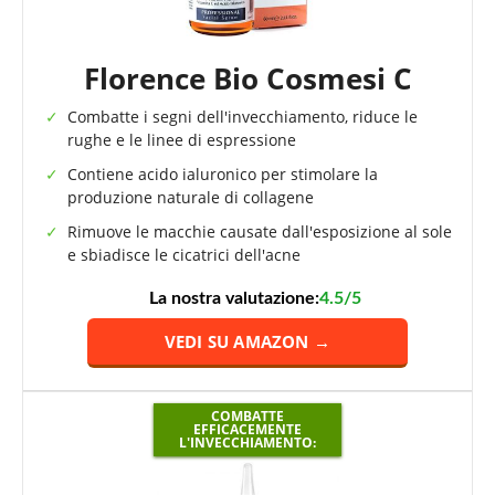
Florence Bio Cosmesi C
Combatte i segni dell'invecchiamento, riduce le
rughe e le linee di espressione
Contiene acido ialuronico per stimolare la
produzione naturale di collagene
Rimuove le macchie causate dall'esposizione al sole
e sbiadisce le cicatrici dell'acne
La nostra valutazione:
4.5/5
VEDI SU AMAZON →
COMBATTE
EFFICACEMENTE
L'INVECCHIAMENTO: