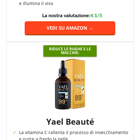
e illumina il viso
La nostra valutazione:
4.1/5
VEDI SU AMAZON →
RIDUCE LE RUGHE E LE
MACCHIE:
Yael Beauté
La vitamina C rallenta il processo di invecchiamento
e nutre a fondo la pelle