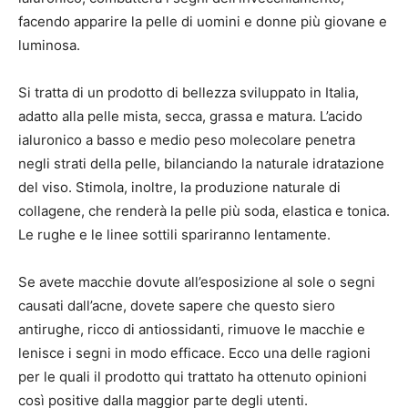
facendo apparire la pelle di uomini e donne più giovane e
luminosa.
Si tratta di un prodotto di bellezza sviluppato in Italia,
adatto alla pelle mista, secca, grassa e matura. L’acido
ialuronico a basso e medio peso molecolare penetra
negli strati della pelle, bilanciando la naturale idratazione
del viso. Stimola, inoltre, la produzione naturale di
collagene, che renderà la pelle più soda, elastica e tonica.
Le rughe e le linee sottili spariranno lentamente.
Se avete macchie dovute all’esposizione al sole o segni
causati dall’acne, dovete sapere che questo siero
antirughe, ricco di antiossidanti, rimuove le macchie e
lenisce i segni in modo efficace. Ecco una delle ragioni
per le quali il prodotto qui trattato ha ottenuto opinioni
così positive dalla maggior parte degli utenti.