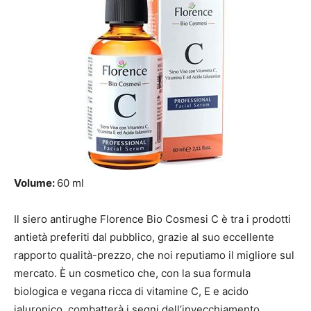
Volume:
60 ml
Il siero antirughe Florence Bio Cosmesi C è tra i prodotti
antietà preferiti dal pubblico, grazie al suo eccellente
rapporto qualità-prezzo, che noi reputiamo il migliore sul
mercato. È un cosmetico che, con la sua formula
biologica e vegana ricca di vitamine C, E e acido
ialuronico, combatterà i segni dell’invecchiamento,