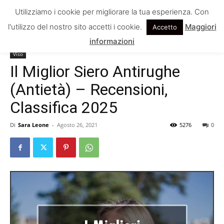
Utilizziamo i cookie per migliorare la tua esperienza. Con
l'utilizzo del nostro sito accetti i cookie.
Maggiori
Accetto
Home
Viso
informazioni
Viso
Il Miglior Siero Antirughe
(Antietà) – Recensioni,
Classifica 2025
Di
Sara Leone
-
Agosto 26, 2021
5276
0