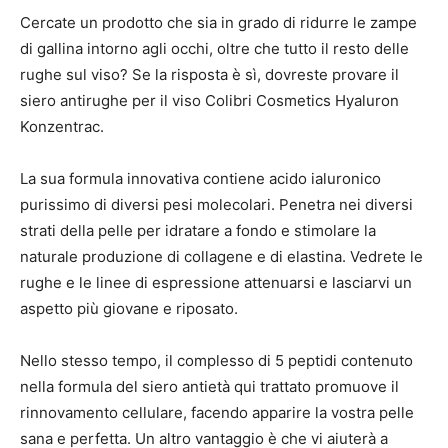
Cercate un prodotto che sia in grado di ridurre le zampe
di gallina intorno agli occhi, oltre che tutto il resto delle
rughe sul viso? Se la risposta è sì, dovreste provare il
siero antirughe per il viso Colibri Cosmetics Hyaluron
Konzentrac.
La sua formula innovativa contiene acido ialuronico
purissimo di diversi pesi molecolari. Penetra nei diversi
strati della pelle per idratare a fondo e stimolare la
naturale produzione di collagene e di elastina. Vedrete le
rughe e le linee di espressione attenuarsi e lasciarvi un
aspetto più giovane e riposato.
Nello stesso tempo, il complesso di 5 peptidi contenuto
nella formula del siero antietà qui trattato promuove il
rinnovamento cellulare, facendo apparire la vostra pelle
sana e perfetta. Un altro vantaggio è che vi aiuterà a