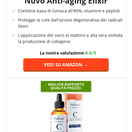
Nuvò Anti-aging Elixir
Contiene bava di lumaca all'80%, vitamine e peptidi
Protegge la cute dall'azione degenerativa dei radicali
liberi
L'applicazione del siero al mattino e alla sera stimola
la produzione di collagene
La nostra valutazione:
4.6/5
VEDI SU AMAZON →
MIGLIOR RAPPORTO
QUALITÀ PREZZO: