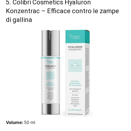
5.
Colibri Cosmetics Hyaluron
Konzentrac
– Efficace contro le zampe
di gallina
Volume:
50 ml