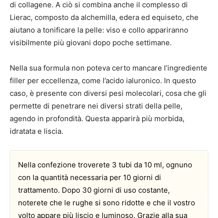
di collagene. A ciò si combina anche il complesso di
Lierac, composto da alchemilla, edera ed equiseto, che
aiutano a tonificare la pelle: viso e collo appariranno
visibilmente più giovani dopo poche settimane.
Nella sua formula non poteva certo mancare l’ingrediente
filler per eccellenza, come l’acido ialuronico. In questo
caso, è presente con diversi pesi molecolari, cosa che gli
permette di penetrare nei diversi strati della pelle,
agendo in profondità. Questa apparirà più morbida,
idratata e liscia.
Nella confezione troverete 3 tubi da 10 ml, ognuno
con la quantità necessaria per 10 giorni di
trattamento. Dopo 30 giorni di uso costante,
noterete che le rughe si sono ridotte e che il vostro
volto appare più liscio e luminoso. Grazie alla sua