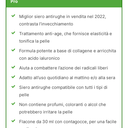
Pro
Miglior siero antirughe in vendita nel 2022,
contrasta l’invecchiamento
Trattamento anti-age, che fornisce elasticità e
tonifica la pelle
Formula potente a base di collagene e arricchita
con acido ialuronico
Aiuta a combattere l’azione dei radicali liberi
Adatto all’uso quotidiano al mattino e/o alla sera
Siero antirughe compatibile con tutti i tipi di
pelle
Non contiene profumi, coloranti o alcol che
potrebbero irritare la pelle
Flacone da 30 ml con contagocce, per una facile