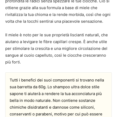
profondità le radici senza spezzare le tue ciocche. Ciò si
ottiene grazie alla sua formula a base di miele che
rivitalizza la tua chioma e la rende morbida, così che ogni
volta che la tocchi sentirai una piacevole sensazione.
Il miele è noto per le sue proprietà liscianti naturali, che
aiutano a levigare le fibre capillari crespe. È anche utile
per stimolare la crescita e una migliore circolazione del
sangue al cuoio capelluto, così le ciocche cresceranno
più forti.
Tutti i benefici dei suoi componenti si trovano nella
sua barretta da 60g. Lo shampoo ultra dolce stile
sapone ti aiuterà a rendere la tua acconciatura più
bella in modo naturale. Non contiene sostanze
chimiche disidratanti e dannose come siliconi,
conservanti o parabeni, motivo per cui può essere