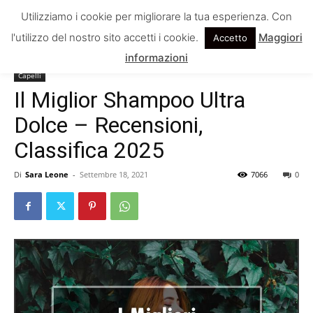
Utilizziamo i cookie per migliorare la tua esperienza. Con
l'utilizzo del nostro sito accetti i cookie.
Maggiori
Accetto
Home
Capelli
informazioni
Capelli
Il Miglior Shampoo Ultra
Dolce – Recensioni,
Classifica 2025
Di
Sara Leone
-
Settembre 18, 2021
7066
0