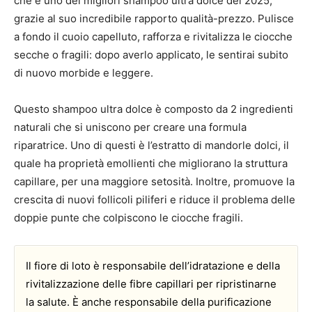
che è uno dei migliori shampoo ultra dolce del 2025,
grazie al suo incredibile rapporto qualità-prezzo. Pulisce
a fondo il cuoio capelluto, rafforza e rivitalizza le ciocche
secche o fragili: dopo averlo applicato, le sentirai subito
di nuovo morbide e leggere.
Questo shampoo ultra dolce è composto da 2 ingredienti
naturali che si uniscono per creare una formula
riparatrice. Uno di questi è l’estratto di mandorle dolci, il
quale ha proprietà emollienti che migliorano la struttura
capillare, per una maggiore setosità. Inoltre, promuove la
crescita di nuovi follicoli piliferi e riduce il problema delle
doppie punte che colpiscono le ciocche fragili.
Il fiore di loto è responsabile dell’idratazione e della
rivitalizzazione delle fibre capillari per ripristinarne
la salute. È anche responsabile della purificazione