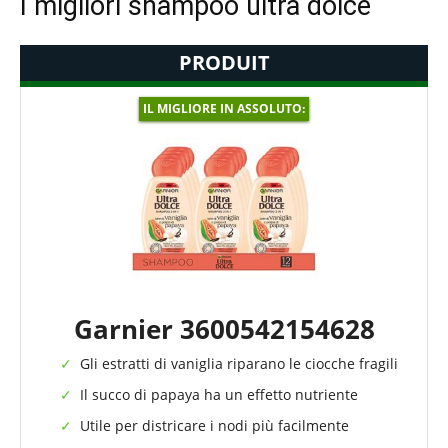
I migliori shampoo ultra dolce
PRODUIT
IL MIGLIORE IN ASSOLUTO:
Garnier 3600542154628
Gli estratti di vaniglia riparano le ciocche fragili
Il succo di papaya ha un effetto nutriente
Utile per districare i nodi più facilmente