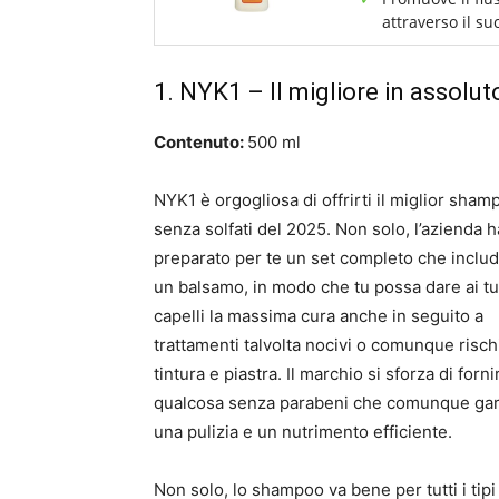
attraverso il su
1.
NYK1
– Il migliore in assolut
Contenuto:
500 ml
NYK1 è orgogliosa di offrirti il miglior sham
senza solfati del 2025. Non solo, l’azienda h
preparato per te un set completo che inclu
un balsamo, in modo che tu possa dare ai tu
capelli la massima cura anche in seguito a
trattamenti talvolta nocivi o comunque rischi
tintura e piastra. Il marchio si sforza di forni
qualcosa senza parabeni che comunque gar
una pulizia e un nutrimento efficiente.
Non solo, lo shampoo va bene per tutti i tipi 