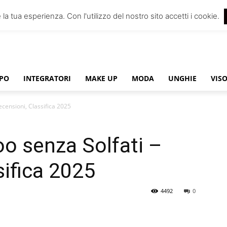
 la tua esperienza. Con l'utilizzo del nostro sito accetti i cookie.
PO
INTEGRATORI
MAKE UP
MODA
UNGHIE
VIS
ecensioni, Classifica 2025
oo senza Solfati –
sifica 2025
4492
0