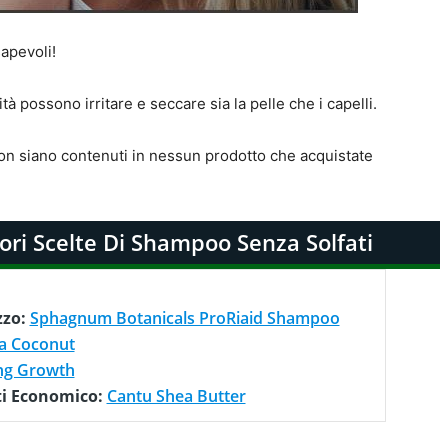
apevoli!
ità possono irritare e seccare sia la pelle che i capelli.
on siano contenuti in nessun prodotto che acquistate
ori Scelte Di Shampoo Senza Solfati
zzo:
Sphagnum Botanicals ProRiaid Shampoo
a Coconut
ng Growth
ti Economico:
Cantu Shea Butter