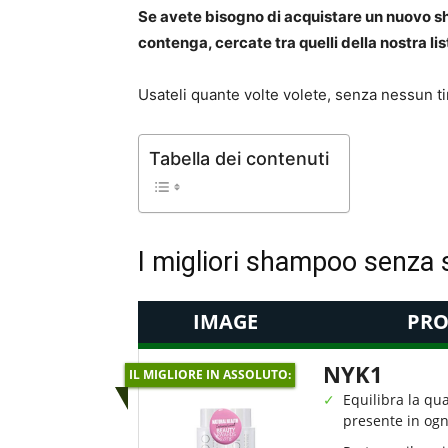
Se avete bisogno di acquistare un nuovo sh
contenga, cercate tra quelli della nostra li
Usateli quante volte volete, senza nessun t
Tabella dei contenuti
I migliori shampoo senza s
IMAGE
PRO
NYK1
IL MIGLIORE IN ASSOLUTO:
Equilibra la qu
presente in ogn