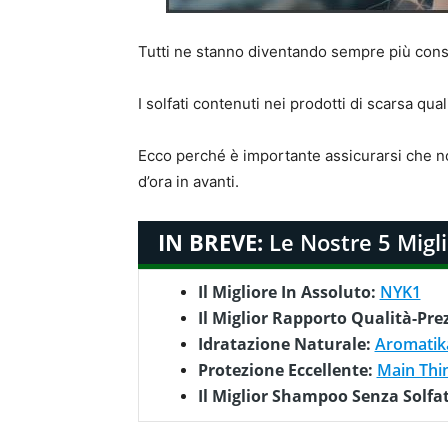
Tutti ne stanno diventando sempre più cons
I solfati contenuti nei prodotti di scarsa qual
Ecco perché è importante assicurarsi che n
d’ora in avanti.
IN BREVE:
Le Nostre 5 Migli
Il Migliore In Assoluto:
NYK1
Il Miglior Rapporto Qualità-Pre
Idratazione Naturale:
Aromatik
Protezione Eccellente:
Main Thi
Il Miglior Shampoo Senza Solfa