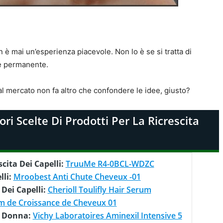
 è mai un’esperienza piacevole. Non lo è se si tratta di
 è permanente.
dal mercato non fa altro che confondere le idee, giusto?
ri Scelte Di Prodotti Per La Ricrescita
cita Dei Capelli:
TruuMe R4-0BCL-WDZC
lli:
Mroobest Anti Chute Cheveux -01
 Dei Capelli:
Cherioll Toulifly Hair Serum
 de Croissance de Cheveux 01
er Donna:
Vichy Laboratoires Aminexil Intensive 5