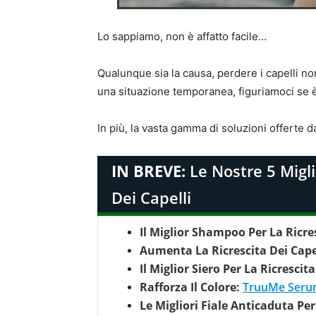
Lo sappiamo, non è affatto facile…
Qualunque sia la causa, perdere i capelli non
una situazione temporanea, figuriamoci se
In più, la vasta gamma di soluzioni offerte 
IN BREVE:
Le Nostre 5 Miglio
Dei Capelli
Il Miglior Shampoo Per La Ricres
Aumenta La Ricrescita Dei Cape
Il Miglior Siero Per La Ricrescita
Rafforza Il Colore:
TruuMe Serum
Le Migliori Fiale Anticaduta P