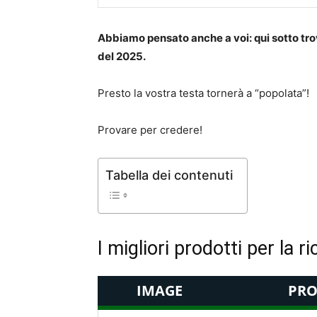
Abbiamo pensato anche a voi: qui sotto trove
del 2025.
Presto la vostra testa tornerà a “popolata”!
Provare per credere!
Tabella dei contenuti
I migliori prodotti per la ri
IMAGE
PRO