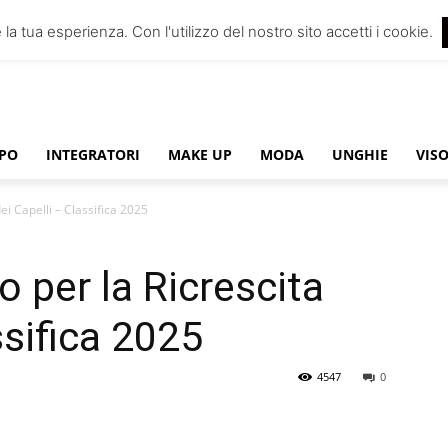
 la tua esperienza. Con l'utilizzo del nostro sito accetti i cookie.
PO
INTEGRATORI
MAKE UP
MODA
UNGHIE
VIS
dei Capelli – Classifica 2025
o per la Ricrescita
ssifica 2025
4547
0