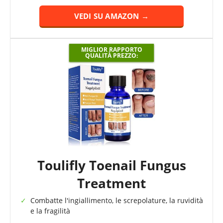
VEDI SU AMAZON →
MIGLIOR RAPPORTO
QUALITÀ PREZZO:
Toulifly Toenail Fungus
Treatment
Combatte l'ingiallimento, le screpolature, la ruvidità
e la fragilità