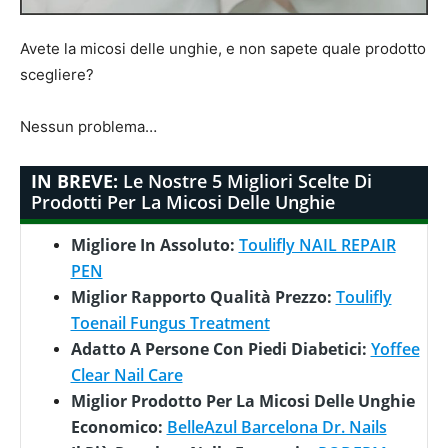
Avete la micosi delle unghie, e non sapete quale prodotto
scegliere?
Nessun problema…
IN BREVE:
Le Nostre 5 Migliori Scelte Di
Prodotti Per La Micosi Delle Unghie
Migliore In Assoluto:
Toulifly NAIL REPAIR
PEN
Miglior Rapporto Qualità Prezzo:
Toulifly
Toenail Fungus Treatment
Adatto A Persone Con Piedi Diabetici:
Yoffee
Clear Nail Care
Miglior Prodotto Per La Micosi Delle Unghie
Economico:
BelleAzul Barcelona Dr. Nails