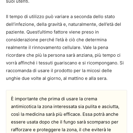
suoi utenti.
Il tempo di utilizzo può variare a seconda dello stato
dell’infezione, della gravità e, naturalmente, dell’età del
paziente. Quest’ultimo fattore viene preso in
considerazione perché l’età è ciò che determina
realmente il rinnovamento cellulare. Vale la pena
ricordare che più la persona sarà anziana, più tempo ci
vorrà affinché i tessuti guariscano e si ricompongano. Si
raccomanda di usare il prodotto per la micosi delle
unghie due volte al giorno, al mattino e alla sera.
È importante che prima di usare la crema
antimicotica la zona interessata sia pulita e asciutta,
così la medicina sarà più efficace. Essa potrà anche
essere usata dopo che il fungo sarà scomparso per
rafforzare e proteggere la zona, il che eviterà le