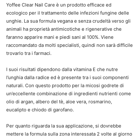
Yoffee Clear Nail Care è un prodotto efficace ed
ecologico per il trattamento delle infezioni fungine delle
unghie. La sua formula vegana e senza crudeltà verso gli
animali ha proprietà antimicotiche e rigenerative che
faranno apparire mani e piedi sani al 100%. Viene
raccomandato da molti specialisti, quindi non sarà difficile
trovarlo tra i farmaci.
I suoi risultati dipendono dalla vitamina E che nutre
l’unghia dalla radice ed è presente tra i suoi componenti
naturali. Con questo prodotto per la micosi godrete di
un’eccellente combinazione di ingredienti nutrienti come
olio di argan, albero del tè, aloe vera, rosmarino,
eucalipto e chiodo di garofano.
Per quanto riguarda la sua applicazione, si dovrebbe
mettere la formula sulla zona interessata 2 volte al giorno