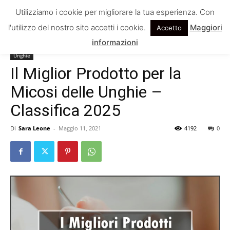
Utilizziamo i cookie per migliorare la tua esperienza. Con
l'utilizzo del nostro sito accetti i cookie.
Maggiori
Accetto
Home
Unghie
informazioni
Unghie
Il Miglior Prodotto per la
Micosi delle Unghie –
Classifica 2025
Di
Sara Leone
-
Maggio 11, 2021
4192
0