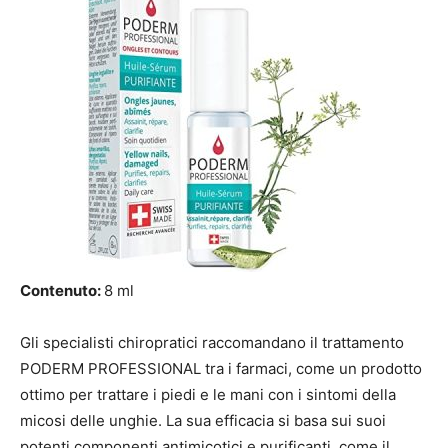
Contenuto:
8 ml
Gli specialisti chiropratici raccomandano il trattamento
PODERM PROFESSIONAL tra i farmaci, come un prodotto
ottimo per trattare i piedi e le mani con i sintomi della
micosi delle unghie. La sua efficacia si basa sui suoi
potenti componenti antimicotici e purificanti, come il