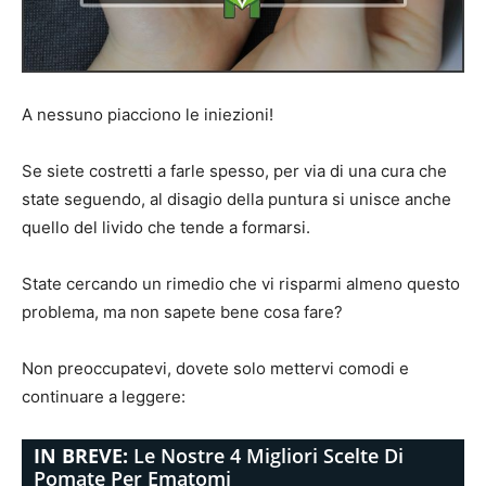
A nessuno piacciono le iniezioni!
Se siete costretti a farle spesso, per via di una cura che
state seguendo, al disagio della puntura si unisce anche
quello del livido che tende a formarsi.
State cercando un rimedio che vi risparmi almeno questo
problema, ma non sapete bene cosa fare?
Non preoccupatevi, dovete solo mettervi comodi e
continuare a leggere:
IN BREVE:
Le Nostre 4 Migliori Scelte Di
Pomate Per Ematomi