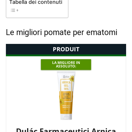
Tabella dei contenuti
Le migliori pomate per ematomi
PRODUIT
LA MIGLIORE IN
ASSOLUTO:
Dulác Farmaceutici Arnica