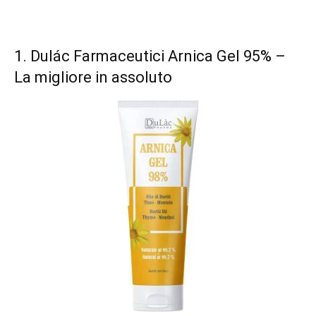
1.
Dulác Farmaceutici Arnica Gel 95%
–
La migliore in assoluto