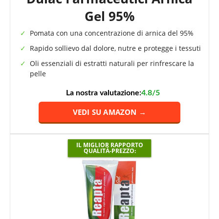
Gel 95%
Pomata con una concentrazione di arnica del 95%
Rapido sollievo dal dolore, nutre e protegge i tessuti
Oli essenziali di estratti naturali per rinfrescare la
pelle
La nostra valutazione:
4.8/5
VEDI SU AMAZON →
IL MIGLIOR RAPPORTO
QUALITÀ-PREZZO: