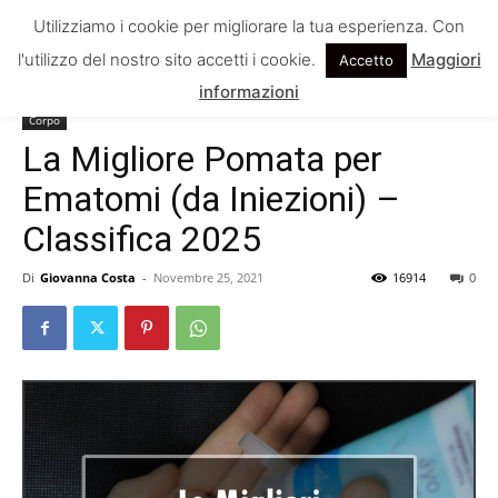
Utilizziamo i cookie per migliorare la tua esperienza. Con
l'utilizzo del nostro sito accetti i cookie.
Maggiori
Accetto
Home
Corpo
informazioni
Corpo
La Migliore Pomata per
Ematomi (da Iniezioni) –
Classifica 2025
Di
Giovanna Costa
-
Novembre 25, 2021
16914
0