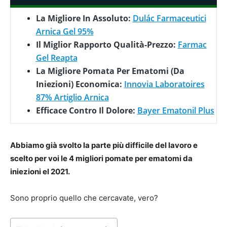
La Migliore In Assoluto:
Dulác Farmaceutici
Arnica Gel 95%
Il Miglior Rapporto Qualità-Prezzo:
Farmac
Gel Reapta
La Migliore Pomata Per Ematomi (da
Iniezioni) Economica:
Innovia Laboratoires
87% Artiglio Arnica
Efficace Contro Il Dolore:
Bayer Ematonil Plus
Abbiamo già svolto la parte più difficile del lavoro e
scelto per voi le 4 migliori pomate per ematomi da
iniezioni el 2021.
Sono proprio quello che cercavate, vero?