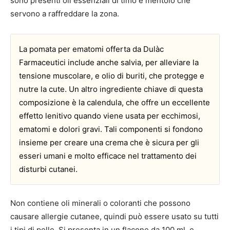
sono presenti oli essenziali di timo e mentolo che
servono a raffreddare la zona.
La pomata per ematomi offerta da Dulàc
Farmaceutici include anche salvia, per alleviare la
tensione muscolare, e olio di buriti, che protegge e
nutre la cute. Un altro ingrediente chiave di questa
composizione è la calendula, che offre un eccellente
effetto lenitivo quando viene usata per ecchimosi,
ematomi e dolori gravi. Tali componenti si fondono
insieme per creare una crema che è sicura per gli
esseri umani e molto efficace nel trattamento dei
disturbi cutanei.
Non contiene oli minerali o coloranti che possono
causare allergie cutanee, quindi può essere usato su tutti
i tipi di pelle. Si presenta in un flacone da 100 ml, e