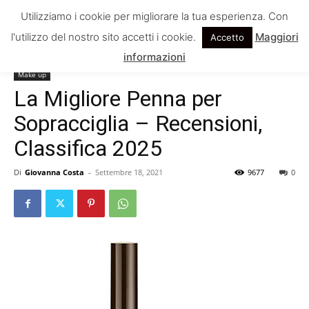
Utilizziamo i cookie per migliorare la tua esperienza. Con
l'utilizzo del nostro sito accetti i cookie.
Maggiori
Accetto
Home
Make up
informazioni
Make up
La Migliore Penna per
Sopracciglia – Recensioni,
Classifica 2025
Di
Giovanna Costa
-
Settembre 18, 2021
9677
0