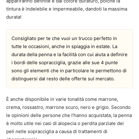
appariranno definite e dal colore duraturo, poiché la
tintura è indelebile e impermeabile, dandoti la massima
durata!
Consigliato per te che vuoi un trucco perfetto in
tutte le occasioni, anche in spiaggia in estate. La
durata della penna e la facilità con cui aiuta a definire
i bordi delle sopracciglia, grazie alle sue 4 punte
sono gli elementi che in particolare le permettono di
distinguersi dal resto delle offerte sul mercato.
È anche disponibile in varie tonalità come marrone,
crema, rossastro, marrone scuro, nero e grigio. Secondo
le opinioni delle persone che l’hanno acquistata, la penna
è molto utile nei casi di alopecia o perdita parziale dei
peli nelle sopracciglia a causa di trattamenti di