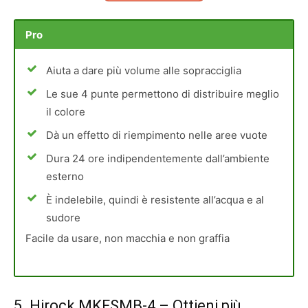
Pro
Aiuta a dare più volume alle sopracciglia
Le sue 4 punte permettono di distribuire meglio
il colore
Dà un effetto di riempimento nelle aree vuote
Dura 24 ore indipendentemente dall’ambiente
esterno
È indelebile, quindi è resistente all’acqua e al
sudore
Facile da usare, non macchia e non graffia
5.
Hirock MKFSMB-4
– Ottieni più