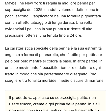
Maybelline New York ti regala la migliore penna per
sopracciglia del 2025, dandoti volume e definizione in
pochi secondi. L’applicatore ha una formula pigmentata
con un effetto tatuaggio di lunga durata. Una volta
evidenziati i peli con la sua punta a tridente di alta
precisione, otterrai una tenuta fino a 24 ore.
La caratteristica speciale della penna è la sua estremità
angolata a forma di pennarello, che è utile per pettinare
pelo per pelo mentre si colora la base. In altre parole, in
un solo movimento è possibile riempire e definire ogni
tratto in modo che sia perfettamente disegnato. Puoi
scegliere tra tonalità morbide, medie o scure di marrone.
Il prodotto va applicato su sopracciglia pulite: non
usare trucco, creme o gel prima della penna. Inizia il
processo con piccoli e lenti colpi che ti permettono