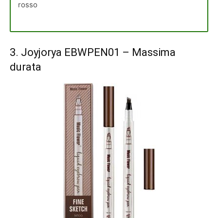
rosso
3.
Joyjorya EBWPEN01
– Massima
durata