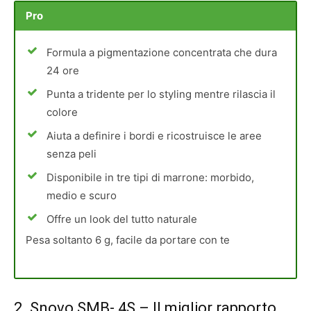
Pro
Formula a pigmentazione concentrata che dura
24 ore
Punta a tridente per lo styling mentre rilascia il
colore
Aiuta a definire i bordi e ricostruisce le aree
senza peli
Disponibile in tre tipi di marrone: morbido,
medio e scuro
Offre un look del tutto naturale
Pesa soltanto 6 g, facile da portare con te
2.
Snovo SMB- 4S
– Il miglior rapporto