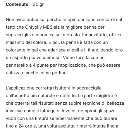
Contenuto:
130 gr
Non avrai dubbi sul perché le opinioni sono concordi sul
fatto che Onlyoily MBS sia la migliore penna per
sopracciglia economica sul mercato. Innanzitutto, offre il
massimo del colore. E poi, la penna è fatta con un
colorante in gel che aderisce ai peli e li tinge, dando loro
un aspetto più voluminoso. Viene fornita con un
pennarello a 4 punte per l’applicazione, che può essere
utilizzato anche come pettine.
L’applicazione corretta risulterà in sopracciglia
dall’aspetto più naturale e definito. La parte migliore è
che otterrai tali risultati senza subire tecniche di bellezza
invasive come il tatuaggio. Invece, riempirai gli spazi
vuoti con una tintura semipermanente che può durare
fino a 24 ore e, una volta asciutta, rimarrà intatta fino a