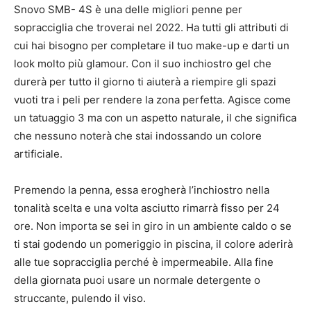
Snovo SMB- 4S è una delle migliori penne per
sopracciglia che troverai nel 2022. Ha tutti gli attributi di
cui hai bisogno per completare il tuo make-up e darti un
look molto più glamour. Con il suo inchiostro gel che
durerà per tutto il giorno ti aiuterà a riempire gli spazi
vuoti tra i peli per rendere la zona perfetta. Agisce come
un tatuaggio 3 ma con un aspetto naturale, il che significa
che nessuno noterà che stai indossando un colore
artificiale.
Premendo la penna, essa erogherà l’inchiostro nella
tonalità scelta e una volta asciutto rimarrà fisso per 24
ore. Non importa se sei in giro in un ambiente caldo o se
ti stai godendo un pomeriggio in piscina, il colore aderirà
alle tue sopracciglia perché è impermeabile. Alla fine
della giornata puoi usare un normale detergente o
struccante, pulendo il viso.