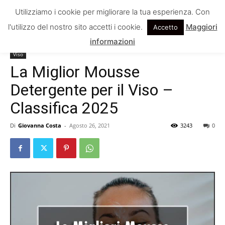
Utilizziamo i cookie per migliorare la tua esperienza. Con
l'utilizzo del nostro sito accetti i cookie.
Maggiori
Accetto
Home
Viso
informazioni
Viso
La Miglior Mousse
Detergente per il Viso –
Classifica 2025
Di
Giovanna Costa
-
Agosto 26, 2021
3243
0