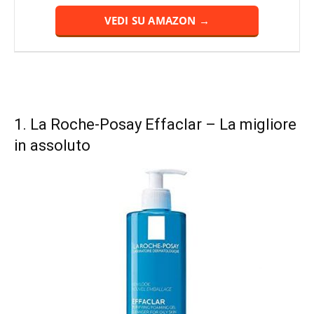
VEDI SU AMAZON →
1.
La Roche-Posay Effaclar
– La migliore
in assoluto