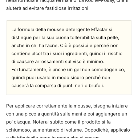
nella formula è l’acqua termale di La Roche-Posay, che ti
aiuterà ad evitare fastidiose irritazioni.
La formula della mousse detergente Effaclar si
distingue per la sua buona tollerabilità sulla pelle,
anche in chi ha l’acne. Ciò è possibile perché non
contiene alcol tra i suoi ingredienti, quindi il rischio
di causare arrossamenti sul viso è minimo.
Fortunatamente, è anche un gel non comedogenico,
quindi puoi usarlo in modo sicuro perché non
causerà la comparsa di punti neri o brufoli.
Per applicare correttamente la mousse, bisogna iniziare
con una piccola quantità sulle mani e poi aggiungere un
po’ d’acqua. Noterai subito come il prodotto si fa
schiumoso, aumentando di volume. Dopodiché, applicalo
e distribuiscilo bene in modo che si sparga