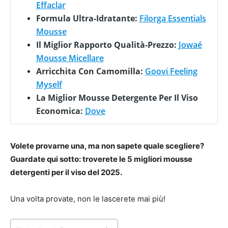
Effaclar
Formula Ultra-Idratante:
Filorga Essentials
Mousse
Il Miglior Rapporto Qualità-Prezzo:
Jowaé
Mousse Micellare
Arricchita Con Camomilla:
Goovi Feeling
Myself
La Miglior Mousse Detergente Per Il Viso
Economica:
Dove
Volete provarne una, ma non sapete quale scegliere?
Guardate qui sotto: troverete le 5 migliori mousse
detergenti per il viso del 2025.
Una volta provate, non le lascerete mai più!