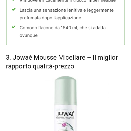
Rimuove efficacemente il trucco impermeabile
Lascia una sensazione lenitiva e leggermente
profumata dopo l’applicazione
Comodo flacone da 1540 ml, che si adatta
ovunque
3.
Jowaé Mousse Micellare
– Il miglior
rapporto qualità-prezzo