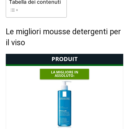
Tabella dei contenuti
Le migliori mousse detergenti per
il viso
PRODUIT
LA MIGLIORE IN
ASSOLUTO: