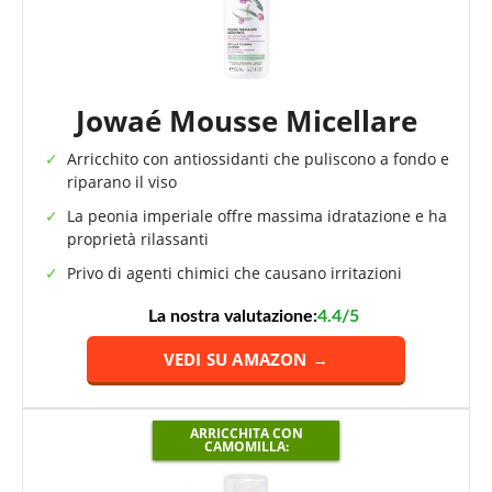
Jowaé Mousse Micellare
Arricchito con antiossidanti che puliscono a fondo e
riparano il viso
La peonia imperiale offre massima idratazione e ha
proprietà rilassanti
Privo di agenti chimici che causano irritazioni
La nostra valutazione:
4.4/5
VEDI SU AMAZON →
ARRICCHITA CON
CAMOMILLA: