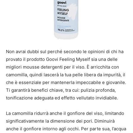
Non avrai dubbi sul perché secondo le opinioni di chi ha
provato il prodotto Goovi Feeling Myself sia una delle
migliori mousse detergenti per il viso. È arricchita con
camomilla, quindi lascerà la tua pelle libera da impurità, il
che è essenziale per mantenerla impeccabile e giovanile.
Ti garantirà benefici chiave, tra cui: pulizia profonda,
tonificazione adeguata ed effetto vellutato invidiabile.
La camomilla ridurrà anche il gonfiore del viso, limitando
significativamente la dimensione dei pori. Diminuirà
anche il gonfiore intorno agli occhi. Per parte sua, l’acqua