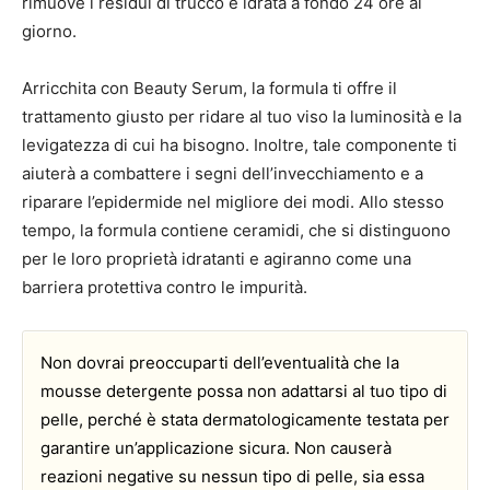
rimuove i residui di trucco e idrata a fondo 24 ore al
giorno.
Arricchita con Beauty Serum, la formula ti offre il
trattamento giusto per ridare al tuo viso la luminosità e la
levigatezza di cui ha bisogno. Inoltre, tale componente ti
aiuterà a combattere i segni dell’invecchiamento e a
riparare l’epidermide nel migliore dei modi. Allo stesso
tempo, la formula contiene ceramidi, che si distinguono
per le loro proprietà idratanti e agiranno come una
barriera protettiva contro le impurità.
Non dovrai preoccuparti dell’eventualità che la
mousse detergente possa non adattarsi al tuo tipo di
pelle, perché è stata dermatologicamente testata per
garantire un’applicazione sicura. Non causerà
reazioni negative su nessun tipo di pelle, sia essa