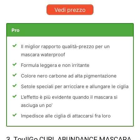
Vedi prezzo
Pro
Il miglior rapporto qualità-prezzo per un
mascara waterproof
Formula leggera e non irritante
Colore nero carbone ad alta pigmentazione
Setole speciali per arricciare e allungare le ciglia
L’effetto è più evidente quando il mascara si
asciuga un po’
Impedisce alle ciglia di attaccarsi fra loro
3.
ToullGo CURL ABUNDANCE MASCARA