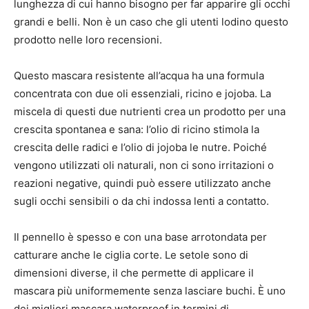
lunghezza di cui hanno bisogno per far apparire gli occhi
grandi e belli. Non è un caso che gli utenti lodino questo
prodotto nelle loro recensioni.
Questo mascara resistente all’acqua ha una formula
concentrata con due oli essenziali, ricino e jojoba. La
miscela di questi due nutrienti crea un prodotto per una
crescita spontanea e sana: l’olio di ricino stimola la
crescita delle radici e l’olio di jojoba le nutre. Poiché
vengono utilizzati oli naturali, non ci sono irritazioni o
reazioni negative, quindi può essere utilizzato anche
sugli occhi sensibili o da chi indossa lenti a contatto.
Il pennello è spesso e con una base arrotondata per
catturare anche le ciglia corte. Le setole sono di
dimensioni diverse, il che permette di applicare il
mascara più uniformemente senza lasciare buchi. È uno
dei migliori mascara waterproof in termini di