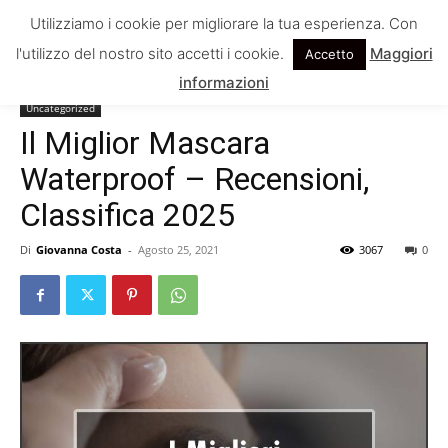
Utilizziamo i cookie per migliorare la tua esperienza. Con
l'utilizzo del nostro sito accetti i cookie.
Maggiori
Accetto
Home
Uncategorized
informazioni
Uncategorized
Il Miglior Mascara
Waterproof – Recensioni,
Classifica 2025
Di
Giovanna Costa
-
Agosto 25, 2021
3067
0