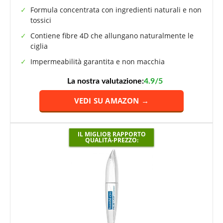
Formula concentrata con ingredienti naturali e non
tossici
Contiene fibre 4D che allungano naturalmente le
ciglia
Impermeabilità garantita e non macchia
La nostra valutazione:
4.9/5
VEDI SU AMAZON →
IL MIGLIOR RAPPORTO
QUALITÀ-PREZZO: