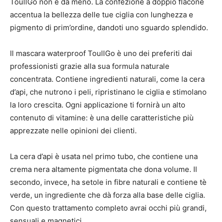
ToullGo non è da meno. La confezione a doppio flacone
accentua la bellezza delle tue ciglia con lunghezza e
pigmento di prim’ordine, dandoti uno sguardo splendido.
Il mascara waterproof ToullGo è uno dei preferiti dai
professionisti grazie alla sua formula naturale
concentrata. Contiene ingredienti naturali, come la cera
d’api, che nutrono i peli, ripristinano le ciglia e stimolano
la loro crescita. Ogni applicazione ti fornirà un alto
contenuto di vitamine: è una delle caratteristiche più
apprezzate nelle opinioni dei clienti.
La cera d’api è usata nel primo tubo, che contiene una
crema nera altamente pigmentata che dona volume. Il
secondo, invece, ha setole in fibre naturali e contiene tè
verde, un ingrediente che dà forza alla base delle ciglia.
Con questo trattamento completo avrai occhi più grandi,
sensuali e magnetici.