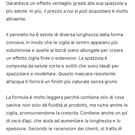
Garantisce un effetto ventaglio grazie alla sua spazzola a
più setole. In più, il prezzo a cui si può acquistare è molto
attraente.
Il pennello ha 6 setole di diversa lunghezza dalla forma
concava, in modo che le ciglia al centro appaiano più
voluminose e quelle ai bordi siano allungate per creare
un effetto ciglia finte o extension. La spazzola è
composta da setole corte e sottili che sono ideali per
spazzolare e modellare. Questo mascara resistente
all’acqua ti fornirà un finish più naturale senza grumi.
La formula è molto leggera perché contiene olio di rosa
canina: non solo dà fluidità al prodotto, ma nutre anche le
ciglia, promuovendone la crescita. Contiene anche un po’
di cera d’api, che aiuta ad aumentare la lunghezza e lo
spessore. Secondo le recensioni dei clienti, si tratta di