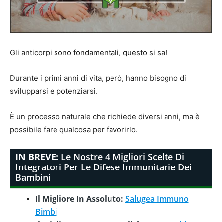
Gli anticorpi sono fondamentali, questo si sa!
Durante i primi anni di vita, però, hanno bisogno di
svilupparsi e potenziarsi.
È un processo naturale che richiede diversi anni, ma è
possibile fare qualcosa per favorirlo.
IN BREVE:
Le Nostre 4 Migliori Scelte Di
Integratori Per Le Difese Immunitarie Dei
Bambini
Il Migliore In Assoluto:
Salugea Immuno
Bimbi