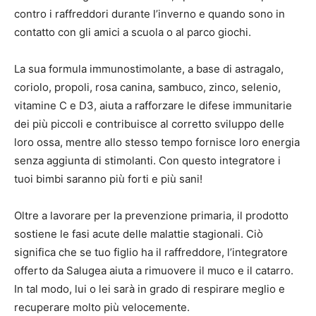
contro i raffreddori durante l’inverno e quando sono in
contatto con gli amici a scuola o al parco giochi.
La sua formula immunostimolante, a base di astragalo,
coriolo, propoli, rosa canina, sambuco, zinco, selenio,
vitamine C e D3, aiuta a rafforzare le difese immunitarie
dei più piccoli e contribuisce al corretto sviluppo delle
loro ossa, mentre allo stesso tempo fornisce loro energia
senza aggiunta di stimolanti. Con questo integratore i
tuoi bimbi saranno più forti e più sani!
Oltre a lavorare per la prevenzione primaria, il prodotto
sostiene le fasi acute delle malattie stagionali. Ciò
significa che se tuo figlio ha il raffreddore, l’integratore
offerto da Salugea aiuta a rimuovere il muco e il catarro.
In tal modo, lui o lei sarà in grado di respirare meglio e
recuperare molto più velocemente.