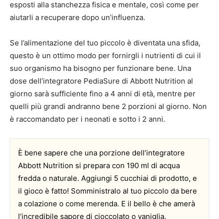
esposti alla stanchezza fisica e mentale, così come per
aiutarli a recuperare dopo un’influenza.
Se l’alimentazione del tuo piccolo è diventata una sfida,
questo è un ottimo modo per fornirgli i nutrienti di cui il
suo organismo ha bisogno per funzionare bene. Una
dose dell’integratore PediaSure di Abbott Nutrition al
giorno sarà sufficiente fino a 4 anni di età, mentre per
quelli più grandi andranno bene 2 porzioni al giorno. Non
è raccomandato per i neonati e sotto i 2 anni.
È bene sapere che una porzione dell’integratore
Abbott Nutrition si prepara con 190 ml di acqua
fredda o naturale. Aggiungi 5 cucchiai di prodotto, e
il gioco è fatto! Somministralo al tuo piccolo da bere
a colazione o come merenda. E il bello è che amerà
l’incredibile sapore di cioccolato o vaniglia.