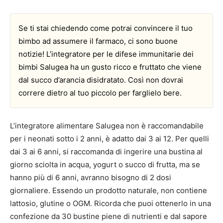
Se ti stai chiedendo come potrai convincere il tuo
bimbo ad assumere il farmaco, ci sono buone
notizie! L’integratore per le difese immunitarie dei
bimbi Salugea ha un gusto ricco e fruttato che viene
dal succo d’arancia disidratato. Così non dovrai
correre dietro al tuo piccolo per farglielo bere.
L’integratore alimentare Salugea non è raccomandabile
per i neonati sotto i 2 anni, è adatto dai 3 ai 12. Per quelli
dai 3 ai 6 anni, si raccomanda di ingerire una bustina al
giorno sciolta in acqua, yogurt o succo di frutta, ma se
hanno più di 6 anni, avranno bisogno di 2 dosi
giornaliere. Essendo un prodotto naturale, non contiene
lattosio, glutine o OGM. Ricorda che puoi ottenerlo in una
confezione da 30 bustine piene di nutrienti e dal sapore