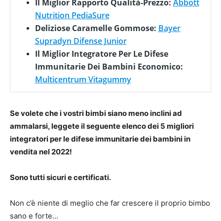
Il Miglior Rapporto Qualità-Prezzo:
Abbott
Nutrition PediaSure
Deliziose Caramelle Gommose:
Bayer
Supradyn Difense Junior
Il Miglior Integratore Per Le Difese
Immunitarie Dei Bambini Economico:
Multicentrum Vitagummy
Se volete che i vostri bimbi siano meno inclini ad
ammalarsi, leggete il seguente elenco dei 5 migliori
integratori per le difese immunitarie dei bambini in
vendita nel 2022!
Sono tutti sicuri e certificati.
Non c’è niente di meglio che far crescere il proprio bimbo
sano e forte…