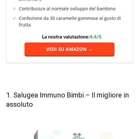
Contribuisce al normale sviluppo del bambino
Confezione da 30 caramelle gommose al gusto di
frutta
La nostra valutazione:
4.4/5
VEDI SU AMAZON →
1.
Salugea Immuno Bimbi
– Il migliore in
assoluto