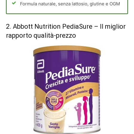
Formula naturale, senza lattosio, glutine e OGM
2.
Abbott Nutrition PediaSure
– Il miglior
rapporto qualità-prezzo