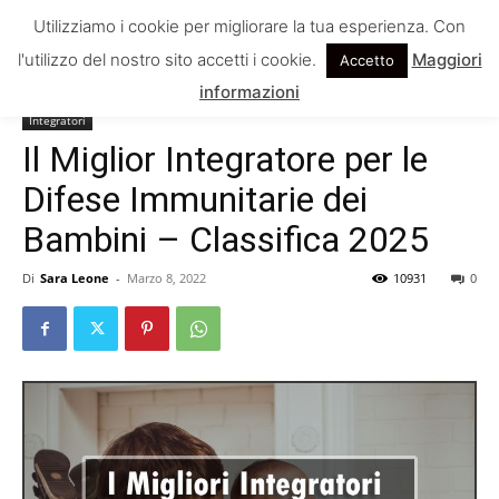
Utilizziamo i cookie per migliorare la tua esperienza. Con
l'utilizzo del nostro sito accetti i cookie.
Maggiori
Accetto
Home
Integratori
informazioni
Integratori
Il Miglior Integratore per le
Difese Immunitarie dei
Bambini – Classifica 2025
Di
Sara Leone
-
Marzo 8, 2022
10931
0