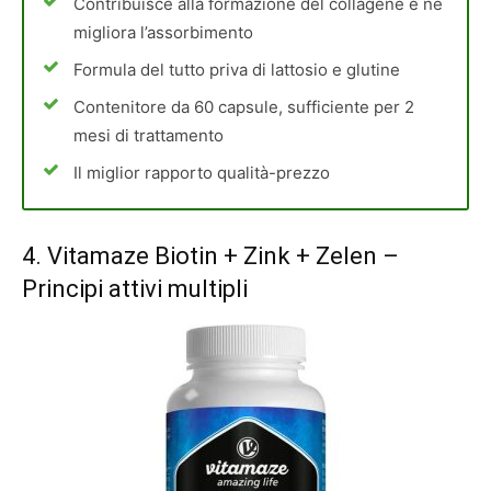
Contribuisce alla formazione del collagene e ne
migliora l’assorbimento
Formula del tutto priva di lattosio e glutine
Contenitore da 60 capsule, sufficiente per 2
mesi di trattamento
Il miglior rapporto qualità-prezzo
4.
Vitamaze Biotin + Zink + Zelen
–
Principi attivi multipli