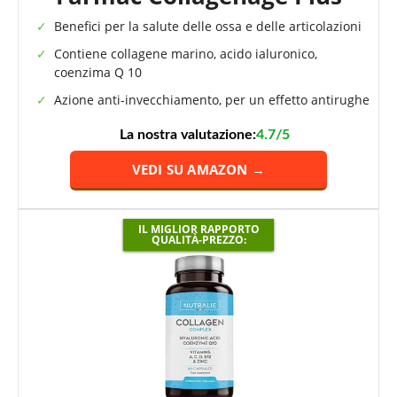
Benefici per la salute delle ossa e delle articolazioni
Contiene collagene marino, acido ialuronico,
coenzima Q 10
Azione anti-invecchiamento, per un effetto antirughe
La nostra valutazione:
4.7/5
VEDI SU AMAZON →
IL MIGLIOR RAPPORTO
QUALITÀ-PREZZO: