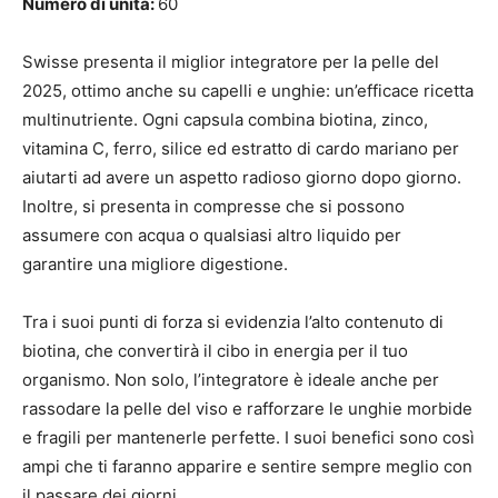
Numero di unità:
60
Swisse presenta il miglior integratore per la pelle del
2025, ottimo anche su capelli e unghie: un’efficace ricetta
multinutriente. Ogni capsula combina biotina, zinco,
vitamina C, ferro, silice ed estratto di cardo mariano per
aiutarti ad avere un aspetto radioso giorno dopo giorno.
Inoltre, si presenta in compresse che si possono
assumere con acqua o qualsiasi altro liquido per
garantire una migliore digestione.
Tra i suoi punti di forza si evidenzia l’alto contenuto di
biotina, che convertirà il cibo in energia per il tuo
organismo. Non solo, l’integratore è ideale anche per
rassodare la pelle del viso e rafforzare le unghie morbide
e fragili per mantenerle perfette. I suoi benefici sono così
ampi che ti faranno apparire e sentire sempre meglio con
il passare dei giorni.