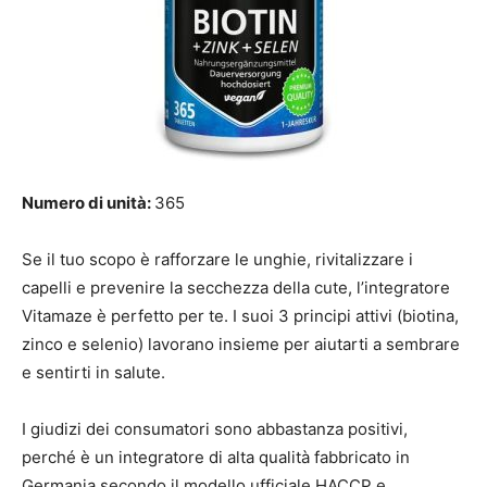
Numero di unità:
365
Se il tuo scopo è rafforzare le unghie, rivitalizzare i
capelli e prevenire la secchezza della cute, l’integratore
Vitamaze è perfetto per te. I suoi 3 principi attivi (biotina,
zinco e selenio) lavorano insieme per aiutarti a sembrare
e sentirti in salute.
I giudizi dei consumatori sono abbastanza positivi,
perché è un integratore di alta qualità fabbricato in
Germania secondo il modello ufficiale HACCP e