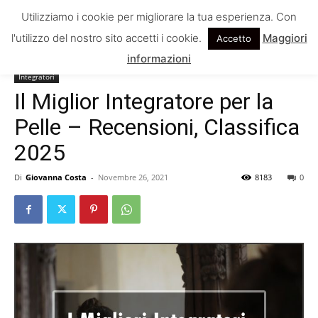
Utilizziamo i cookie per migliorare la tua esperienza. Con
l'utilizzo del nostro sito accetti i cookie.
Maggiori
Accetto
Home
Integratori
informazioni
Integratori
Il Miglior Integratore per la
Pelle – Recensioni, Classifica
2025
Di
Giovanna Costa
-
Novembre 26, 2021
8183
0