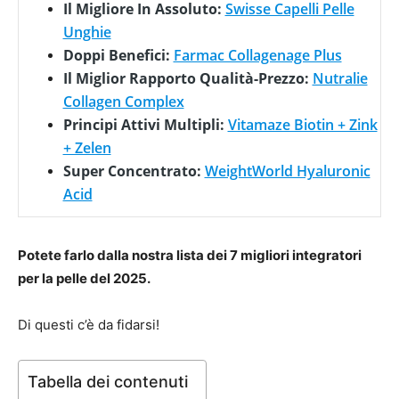
Il Migliore In Assoluto:
Swisse Capelli Pelle
Unghie
Doppi Benefici:
Farmac Collagenage Plus
Il Miglior Rapporto Qualità-Prezzo:
Nutralie
Collagen Complex
Principi Attivi Multipli:
Vitamaze Biotin + Zink
+ Zelen
Super Concentrato:
WeightWorld Hyaluronic
Acid
Potete farlo dalla nostra lista dei 7 migliori integratori
per la pelle del 2025.
Di questi c’è da fidarsi!
Tabella dei contenuti