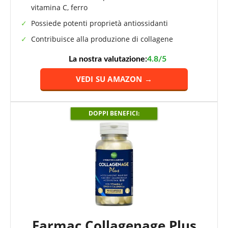
vitamina C, ferro
Possiede potenti proprietà antiossidanti
Contribuisce alla produzione di collagene
La nostra valutazione:
4.8/5
VEDI SU AMAZON →
DOPPI BENEFICI:
Farmac Collagenage Plus