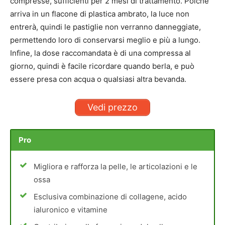
compresse, sufficienti per 2 mesi di trattamento. Poiché
arriva in un flacone di plastica ambrato, la luce non
entrerà, quindi le pastiglie non verranno danneggiate,
permettendo loro di conservarsi meglio e più a lungo.
Infine, la dose raccomandata è di una compressa al
giorno, quindi è facile ricordare quando berla, e può
essere presa con acqua o qualsiasi altra bevanda.
Vedi prezzo
Pro
Migliora e rafforza la pelle, le articolazioni e le
ossa
Esclusiva combinazione di collagene, acido
ialuronico e vitamine