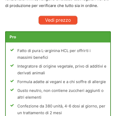
di produzione per verificare che tutto sia in ordine.
Vedi prezzo
Pro
Fatto di pura L-arginina HCL per offrirti i
massimi benefici
Integratore di origine vegetale, privo di additivi e
derivati animali
Formula adatte ai vegani e a chi soffre di allergie
Gusto neutro, non contiene zuccheri aggiunti o
altri elementi
Confezione da 380 unità, 4-6 dosi al giorno, per
un trattamento di 2 mesi