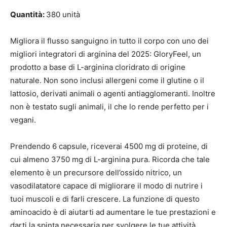
Quantità:
380 unità
Migliora il flusso sanguigno in tutto il corpo con uno dei
migliori integratori di arginina del 2025: GloryFeel, un
prodotto a base di L-arginina cloridrato di origine
naturale. Non sono inclusi allergeni come il glutine o il
lattosio, derivati animali o agenti antiagglomeranti. Inoltre
non è testato sugli animali, il che lo rende perfetto per i
vegani.
Prendendo 6 capsule, riceverai 4500 mg di proteine, di
cui almeno 3750 mg di L-arginina pura. Ricorda che tale
elemento è un precursore dell’ossido nitrico, un
vasodilatatore capace di migliorare il modo di nutrire i
tuoi muscoli e di farli crescere. La funzione di questo
aminoacido è di aiutarti ad aumentare le tue prestazioni e
darti la spinta necessaria per svolgere le tue attività