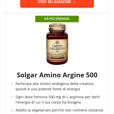
VEDI SU AMAZON →
DÀ PIÙ ENERGIA:
Solgar Amino Argine 500
Partecipa alla sintesi endogena della creatina,
quindi è una potente fonte di energia
Ogni dose fornisce 500 mg di L-arginina per darti
l'energia di cui il tuo corpo ha bisogno
Adatto ai vegetariani perché non contiene sostanze