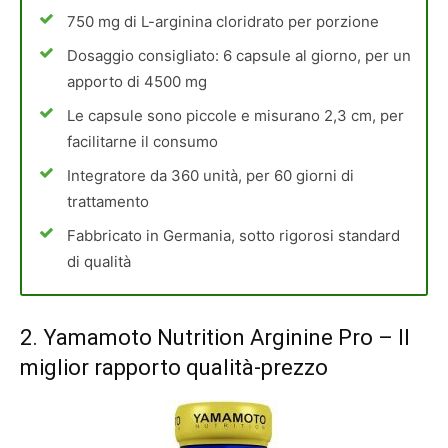
750 mg di L-arginina cloridrato per porzione
Dosaggio consigliato: 6 capsule al giorno, per un
apporto di 4500 mg
Le capsule sono piccole e misurano 2,3 cm, per
facilitarne il consumo
Integratore da 360 unità, per 60 giorni di
trattamento
Fabbricato in Germania, sotto rigorosi standard
di qualità
2.
Yamamoto Nutrition Arginine Pro
– Il
miglior rapporto qualità-prezzo