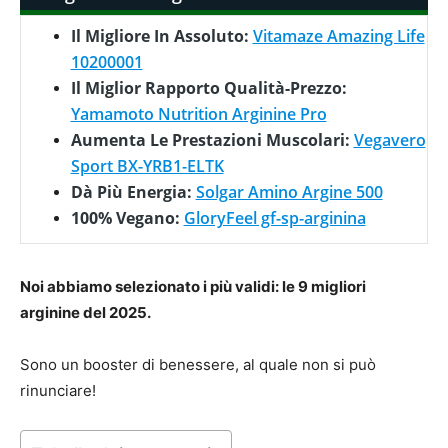
Il Migliore In Assoluto:
Vitamaze Amazing Life
10200001
Il Miglior Rapporto Qualità-Prezzo:
Yamamoto Nutrition Arginine Pro
Aumenta Le Prestazioni Muscolari:
Vegavero
Sport BX-YRB1-ELTK
Dà Più Energia:
Solgar Amino Argine 500
100% Vegano:
GloryFeel gf-sp-arginina
Noi abbiamo selezionato i più validi: le 9 migliori
arginine del 2025.
Sono un booster di benessere, al quale non si può
rinunciare!