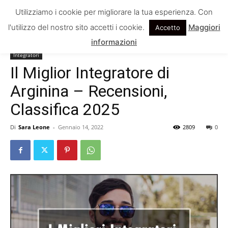
Utilizziamo i cookie per migliorare la tua esperienza. Con
l'utilizzo del nostro sito accetti i cookie.
Maggiori
Accetto
Home
Integratori
informazioni
Integratori
Il Miglior Integratore di
Arginina – Recensioni,
Classifica 2025
Di
Sara Leone
-
Gennaio 14, 2022
2809
0