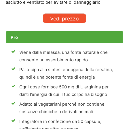
asciutto e ventilato per evitare di danneggiarlo.
Vedi prezzo
Pro
Viene dalla melassa, una fonte naturale che
consente un assorbimento rapido
Partecipa alla sintesi endogena della creatina,
quindi è una potente fonte di energia
Ogni dose fornisce 500 mg di L-arginina per
darti l’energia di cui il tuo corpo ha bisogno
Adatto ai vegetariani perché non contiene
sostanze chimiche o derivati animali
Integratore in confezione da 50 capsule,
sufficiente per oltre un mese