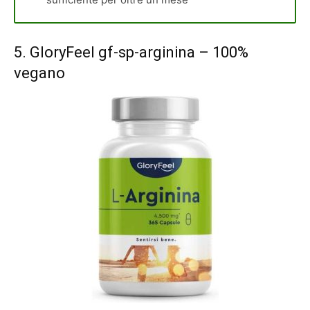
5.
GloryFeel gf-sp-arginina
– 100%
vegano