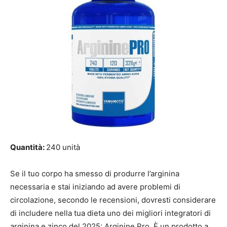
Quantità:
240 unità
Se il tuo corpo ha smesso di produrre l’arginina
necessaria e stai iniziando ad avere problemi di
circolazione, secondo le recensioni, dovresti considerare
di includere nella tua dieta uno dei migliori integratori di
arginina e zinco del 2025: Arginine Pro. È un prodotto a