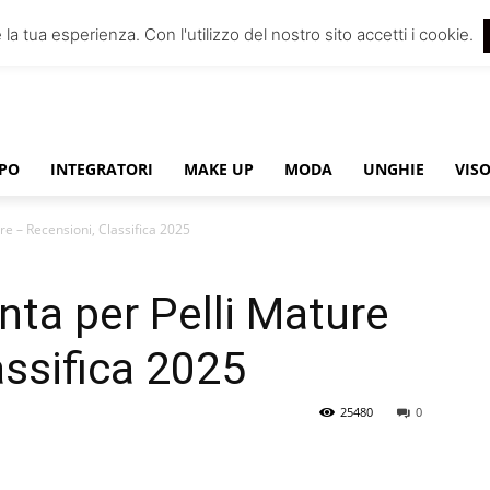
 la tua esperienza. Con l'utilizzo del nostro sito accetti i cookie.
PO
INTEGRATORI
MAKE UP
MODA
UNGHIE
VIS
ure – Recensioni, Classifica 2025
inta per Pelli Mature
assifica 2025
25480
0