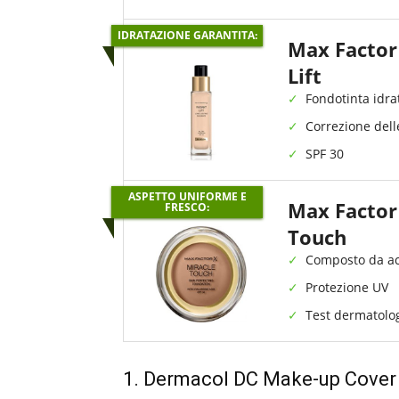
IDRATAZIONE GARANTITA:
Max Factor
Lift
Fondotinta idra
Correzione dell
SPF 30
ASPETTO UNIFORME E
Max Factor
FRESCO:
Touch
Composto da ac
Protezione UV
Test dermatolog
1.
Dermacol DC Make-up Cover