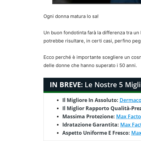
Ogni donna matura lo sa!
Un buon fondotinta farà la differenza tra un
potrebbe risultare, in certi casi, perfino pe
Ecco perché è importante scegliere un cosm
delle donne che hanno superato i 50 anni.
IN BREVE:
Le Nostre 5 Migli
Il Migliore In Assoluto:
Dermaco
Il Miglior Rapporto Qualità-Pre
Massima Protezione:
Max Factor
Idratazione Garantita:
Max Fact
Aspetto Uniforme E Fresco:
Max