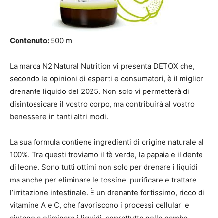
Contenuto:
500 ml
La marca N2 Natural Nutrition vi presenta DETOX che,
secondo le opinioni di esperti e consumatori, è il miglior
drenante liquido del 2025. Non solo vi permetterà di
disintossicare il vostro corpo, ma contribuirà al vostro
benessere in tanti altri modi.
La sua formula contiene ingredienti di origine naturale al
100%. Tra questi troviamo il tè verde, la papaia e il dente
di leone. Sono tutti ottimi non solo per drenare i liquidi
ma anche per eliminare le tossine, purificare e trattare
l’irritazione intestinale. È un drenante fortissimo, ricco di
vitamine A e C, che favoriscono i processi cellulari e
aiutano a eliminare i liquidi, soprattutto nelle gambe.