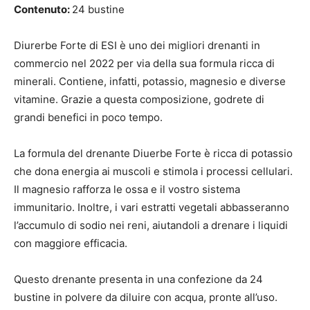
Contenuto:
24 bustine
Diurerbe Forte di ESI è uno dei migliori drenanti in
commercio nel 2022 per via della sua formula ricca di
minerali. Contiene, infatti, potassio, magnesio e diverse
vitamine. Grazie a questa composizione, godrete di
grandi benefici in poco tempo.
La formula del drenante Diuerbe Forte è ricca di potassio
che dona energia ai muscoli e stimola i processi cellulari.
Il magnesio rafforza le ossa e il vostro sistema
immunitario. Inoltre, i vari estratti vegetali abbasseranno
l’accumulo di sodio nei reni, aiutandoli a drenare i liquidi
con maggiore efficacia.
Questo drenante presenta in una confezione da 24
bustine in polvere da diluire con acqua, pronte all’uso.