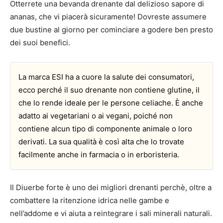
Otterrete una bevanda drenante dal delizioso sapore di
ananas, che vi piacerà sicuramente! Dovreste assumere
due bustine al giorno per cominciare a godere ben presto
dei suoi benefici.
La marca ESI ha a cuore la salute dei consumatori,
ecco perché il suo drenante non contiene glutine, il
che lo rende ideale per le persone celiache. È anche
adatto ai vegetariani o ai vegani, poiché non
contiene alcun tipo di componente animale o loro
derivati. La sua qualità è così alta che lo trovate
facilmente anche in farmacia o in erboristeria.
Il Diuerbe forte è uno dei migliori drenanti perchè, oltre a
combattere la ritenzione idrica nelle gambe e
nell’addome e vi aiuta a reintegrare i sali minerali naturali.