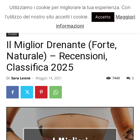
Utilizziamo i cookie per migliorare la tua esperienza. Con
l'utilizzo del nostro sito accetti i cookie.
Maggiori
Accetto
Home
Corpo
informazioni
Corpo
Il Miglior Drenante (Forte,
Naturale) – Recensioni,
Classifica 2025
Di
Sara Leone
-
Maggio 14, 2021
7449
0