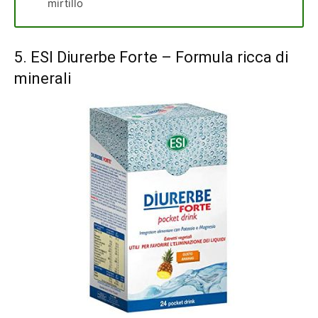
mirtillo
5.
ESI Diurerbe Forte
– Formula ricca di
minerali