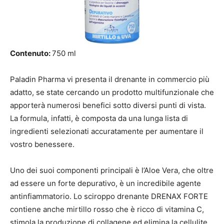
Contenuto:
750 ml
Paladin Pharma vi presenta il drenante in commercio più
adatto, se state cercando un prodotto multifunzionale che
apporterà numerosi benefici sotto diversi punti di vista.
La formula, infatti, è composta da una lunga lista di
ingredienti selezionati accuratamente per aumentare il
vostro benessere.
Uno dei suoi componenti principali è l’Aloe Vera, che oltre
ad essere un forte depurativo, è un incredibile agente
antinfiammatorio. Lo sciroppo drenante DRENAX FORTE
contiene anche mirtillo rosso che è ricco di vitamina C,
stimola la produzione di collagene ed elimina la cellulite