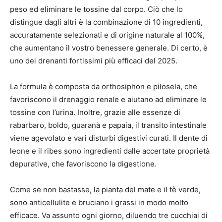
peso ed eliminare le tossine dal corpo. Ciò che lo
distingue dagli altri è la combinazione di 10 ingredienti,
accuratamente selezionati e di origine naturale al 100%,
che aumentano il vostro benessere generale. Di certo, è
uno dei drenanti fortissimi più efficaci del 2025.
La formula è composta da orthosiphon e pilosela, che
favoriscono il drenaggio renale e aiutano ad eliminare le
tossine con l’urina. Inoltre, grazie alle essenze di
rabarbaro, boldo, guaranà e papaia, il transito intestinale
viene agevolato e vari disturbi digestivi curati. Il dente di
leone e il ribes sono ingredienti dalle accertate proprietà
depurative, che favoriscono la digestione.
Come se non bastasse, la pianta del mate e il tè verde,
sono anticellulite e bruciano i grassi in modo molto
efficace. Va assunto ogni giorno, diluendo tre cucchiai di