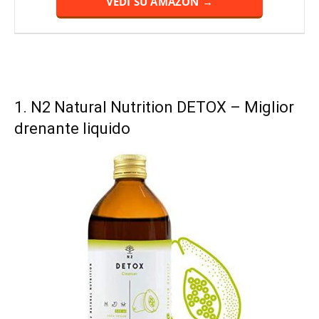
VEDI SU AMAZON →
1.
N2 Natural Nutrition DETOX
– Miglior
drenante liquido