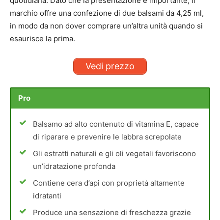
quotidiana. Dato che la presentazione è importante, il
marchio offre una confezione di due balsami da 4,25 ml,
in modo da non dover comprare un’altra unità quando si
esaurisce la prima.
Vedi prezzo
Pro
Balsamo ad alto contenuto di vitamina E, capace
di riparare e prevenire le labbra screpolate
Gli estratti naturali e gli oli vegetali favoriscono
un’idratazione profonda
Contiene cera d’api con proprietà altamente
idratanti
Produce una sensazione di freschezza grazie