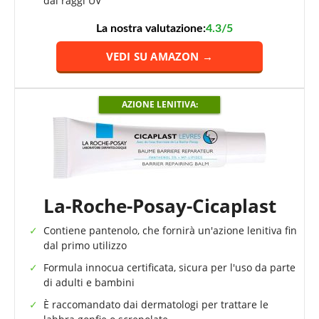
dai raggi UV
La nostra valutazione:
4.3/5
VEDI SU AMAZON →
AZIONE LENITIVA:
La-Roche-Posay-Cicaplast
Contiene pantenolo, che fornirà un'azione lenitiva fin
dal primo utilizzo
Formula innocua certificata, sicura per l'uso da parte
di adulti e bambini
È raccomandato dai dermatologi per trattare le