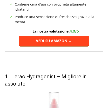
Contiene cera d'api con proprietà altamente
idratanti
Produce una sensazione di freschezza grazie alla
menta
La nostra valutazione:
4.0/5
VEDI SU AMAZON →
1.
Lierac Hydragenist
– Migliore in
assoluto