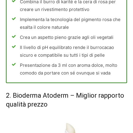
Combina il burro di karité e la cera di rosa per
creare un rivestimento protettivo
Implementa la tecnologia del pigmento rosa che
esalta il colore naturale
Crea un aspetto pieno grazie agli oli vegetali
Il livello di pH equilibrato rende il burrocacao
sicuro e compatibile su tutti i tipi di pelle
Presentazione da 3 ml con aroma dolce, molto
comodo da portare con sé ovunque si vada
2.
Bioderma Atoderm
– Miglior rapporto
qualità prezzo