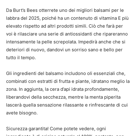
Da Burt’s Bees otterrete uno dei migliori balsami per le
labbra del 2025, poiché ha un contenuto di vitamina E più
elevato rispetto ad altri prodotti simili. Ciò che farà per
voi è rilasciare una serie di antiossidanti che ripareranno
intensamente la pelle screpolata. Impedirà anche che si
deteriori di nuovo, dandovi un sorriso sano e bello per
tutto il tempo.
Gli ingredienti del balsamo includono oli essenziali che,
combinati con estratti di frutta e piante, idratano meglio la
zona. In aggiunta, la cera d’api idrata profondamente,
liberandovi della secchezza, mentre la menta piperita
lascerà quella sensazione rilassante e rinfrescante di cui
avete bisogno.
Sicurezza garantita! Come potete vedere, ogni