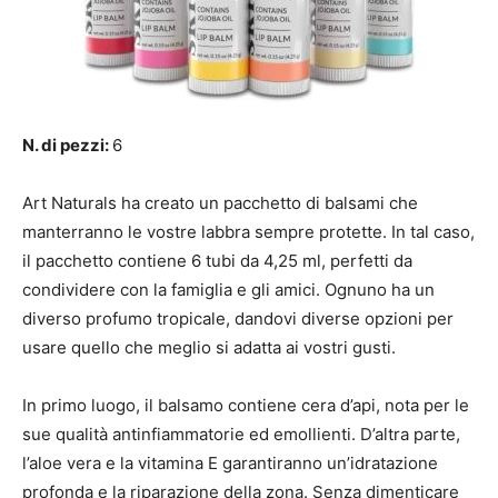
N. di pezzi:
6
Art Naturals ha creato un pacchetto di balsami che
manterranno le vostre labbra sempre protette. In tal caso,
il pacchetto contiene 6 tubi da 4,25 ml, perfetti da
condividere con la famiglia e gli amici. Ognuno ha un
diverso profumo tropicale, dandovi diverse opzioni per
usare quello che meglio si adatta ai vostri gusti.
In primo luogo, il balsamo contiene cera d’api, nota per le
sue qualità antinfiammatorie ed emollienti. D’altra parte,
l’aloe vera e la vitamina E garantiranno un’idratazione
profonda e la riparazione della zona. Senza dimenticare