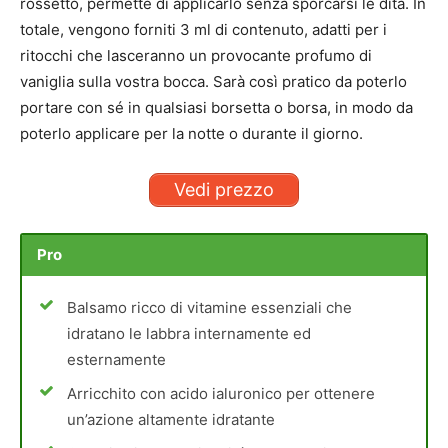
rossetto, permette di applicarlo senza sporcarsi le dita. In
totale, vengono forniti 3 ml di contenuto, adatti per i
ritocchi che lasceranno un provocante profumo di
vaniglia sulla vostra bocca. Sarà così pratico da poterlo
portare con sé in qualsiasi borsetta o borsa, in modo da
poterlo applicare per la notte o durante il giorno.
Vedi prezzo
Pro
Balsamo ricco di vitamine essenziali che
idratano le labbra internamente ed
esternamente
Arricchito con acido ialuronico per ottenere
un’azione altamente idratante