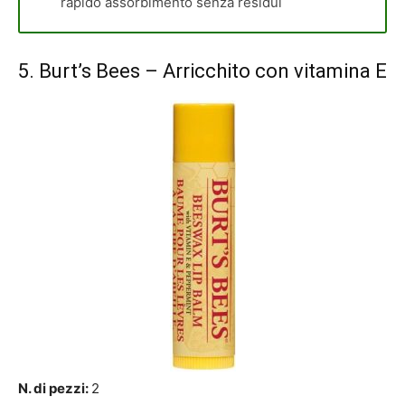
rapido assorbimento senza residui
5.
Burt’s Bees
– Arricchito con vitamina E
N. di pezzi:
2