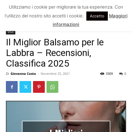
Utilizziamo i cookie per migliorare la tua esperienza. Con
l'utilizzo del nostro sito accetti i cookie.
Maggiori
Accetto
Home
Viso
informazioni
Viso
Il Miglior Balsamo per le
Labbra – Recensioni,
Classifica 2025
Di
Giovanna Costa
-
Novembre 25, 2021
3309
0