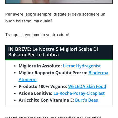
Per avere labbra sempre idratate si deve scegliere un
buon balsamo, ma quale?
Tranquilli, veniamo in vostro aiuto!
IN BREVE:
Le Nostre 5 Migliori Scelte Di
Balsami Per Le Labbra
Migliore In Assoluto:
Lierac Hydragenist
Miglior Rapporto Qualità Prezzo:
Bioderma
Atoderm
Prodotto 100% Vegano:
WELEDA Skin Food
Azione Lenitiva:
La-Roche-Posay-Cicaplast
Arricchito Con Vitamina E:
Burt's Bees