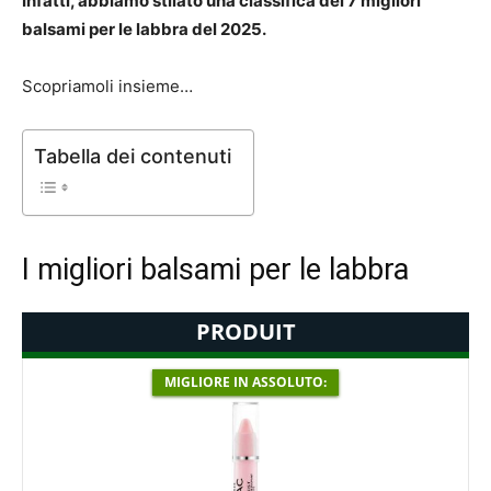
Infatti, abbiamo stilato una classifica dei 7 migliori
balsami per le labbra del 2025.
Scopriamoli insieme…
Tabella dei contenuti
I migliori balsami per le labbra
PRODUIT
MIGLIORE IN ASSOLUTO: