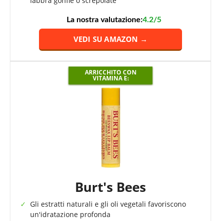
labbra gonfie o screpolate
La nostra valutazione:
4.2/5
VEDI SU AMAZON →
ARRICCHITO CON
VITAMINA E:
Burt's Bees
Gli estratti naturali e gli oli vegetali favoriscono
un'idratazione profonda