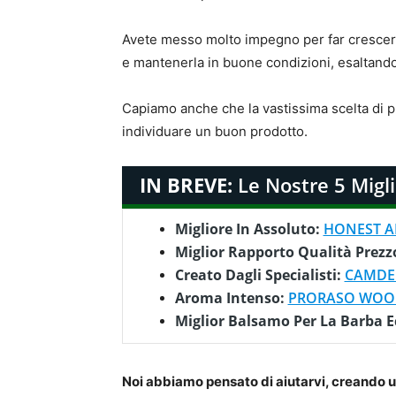
Avete messo molto impegno per far crescere 
e mantenerla in buone condizioni, esaltandon
Capiamo anche che la vastissima scelta di pr
individuare un buon prodotto.
IN BREVE:
Le Nostre 5 Migli
Migliore In Assoluto:
HONEST A
Miglior Rapporto Qualità Prezz
Creato Dagli Specialisti:
CAMDE
Aroma Intenso:
PRORASO WOOD
Miglior Balsamo Per La Barba 
Noi abbiamo pensato di aiutarvi, creando un