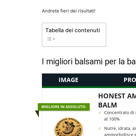
Andrete fieri dei risultati!
Tabella dei contenuti
I migliori balsami per la b
IMAGE
PRO
HONEST AM
BALM
MIGLIORE IN ASSOLUTO:
Concentrato di 
al 100%
Nutre, idrata, a
ammorbidisce e 