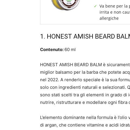
Va bene per la 
irrita e non cau
allergiche
1.
HONEST AMISH BEARD BAL
Contenuto:
60 ml
HONEST AMISH BEARD BALM è sicuramente
miglior balsamo per la barba che potete acq
nel 2022. A renderlo speciale è la sua formu
solo con ingredienti naturali e selezionati. 
sono stati scelti tra gli elementi in grado di 
nutrire, ristrutturare e modellare ogni fibra c
L’elemento dominante nella formula è l’olio 
di argan, che contiene vitamine e acidi idrat