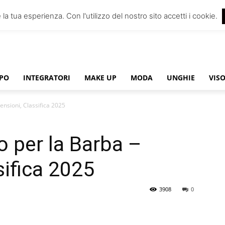
 la tua esperienza. Con l'utilizzo del nostro sito accetti i cookie.
PO
INTEGRATORI
MAKE UP
MODA
UNGHIE
VIS
ensioni, Classifica 2025
o per la Barba –
sifica 2025
3908
0