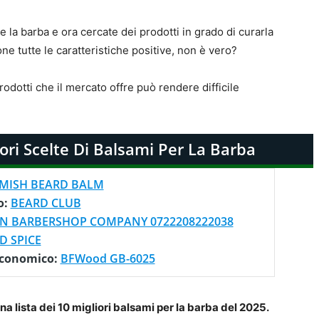
la barba e ora cercate dei prodotti in grado di curarla
e tutte le caratteristiche positive, non è vero?
odotti che il mercato offre può rendere difficile
ori Scelte Di Balsami Per La Barba
MISH BEARD BALM
o:
BEARD CLUB
N BARBERSHOP COMPANY 0722208222038
 SPICE
Economico:
BFWood GB-6025
a lista dei 10 migliori balsami per la barba del 2025.