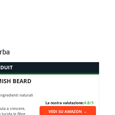
arba
DUIT
ISH BEARD
ingredienti naturali
La nostra valutazione:
4.8/5
iuta a crescere,
VEDI SU AMAZON →
lucida le fibre