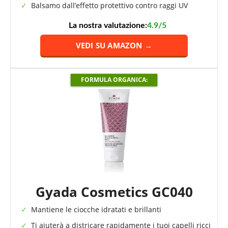
Balsamo dall’effetto protettivo contro raggi UV
La nostra valutazione:
4.9/5
VEDI SU AMAZON →
FORMULA ORGANICA:
Gyada Cosmetics GC040
Mantiene le ciocche idratati e brillanti
Ti aiuterà a districare rapidamente i tuoi capelli ricci