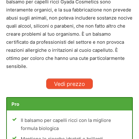
balsamo per capelli ricci Gyada Cosmetics sono
interamente organici, e la sua fabbricazione non prevede
abusi sugli animali, non poteva includere sostanze nocive
quali alcool, siliconi o parabeni, che non fatto altro che
creare problemi al tuo organismo. È un balsamo
certificato da professionisti del settore e non provoca
reazioni allergiche o irritazioni al cuoio capelluto. È
ottimo per coloro che hanno una cute particolarmente
sensibile.
Vedi prezzo
Pro
Il balsamo per capelli ricci con la migliore
formula biologica
Mantiene le ciocche idratati e brillanti