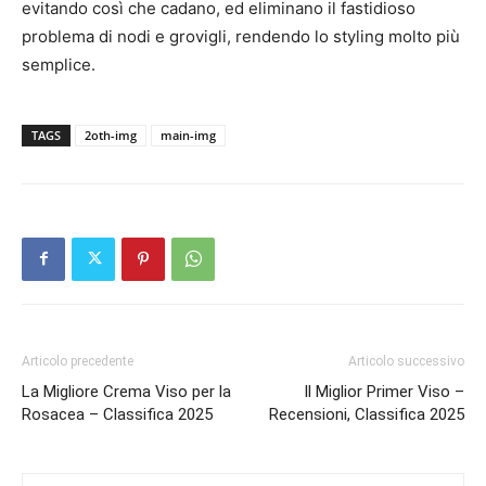
evitando così che cadano, ed eliminano il fastidioso
problema di nodi e grovigli, rendendo lo styling molto più
semplice.
TAGS
2oth-img
main-img
Articolo precedente
Articolo successivo
La Migliore Crema Viso per la
Il Miglior Primer Viso –
Rosacea – Classifica 2025
Recensioni, Classifica 2025