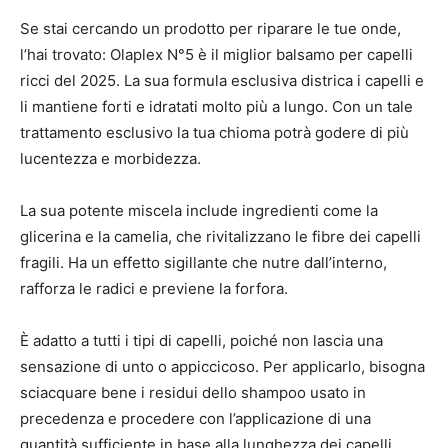
Se stai cercando un prodotto per riparare le tue onde,
l’hai trovato: Olaplex N°5 è il miglior balsamo per capelli
ricci del 2025. La sua formula esclusiva districa i capelli e
li mantiene forti e idratati molto più a lungo. Con un tale
trattamento esclusivo la tua chioma potrà godere di più
lucentezza e morbidezza.
La sua potente miscela include ingredienti come la
glicerina e la camelia, che rivitalizzano le fibre dei capelli
fragili. Ha un effetto sigillante che nutre dall’interno,
rafforza le radici e previene la forfora.
È adatto a tutti i tipi di capelli, poiché non lascia una
sensazione di unto o appiccicoso. Per applicarlo, bisogna
sciacquare bene i residui dello shampoo usato in
precedenza e procedere con l’applicazione di una
quantità sufficiente in base alla lunghezza dei capelli.