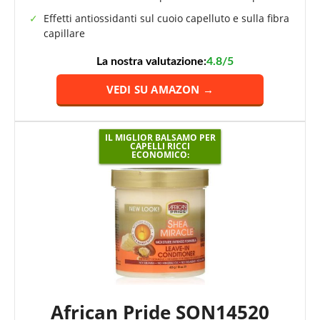
Effetti antiossidanti sul cuoio capelluto e sulla fibra
capillare
La nostra valutazione:
4.8/5
VEDI SU AMAZON →
IL MIGLIOR BALSAMO PER
CAPELLI RICCI
ECONOMICO:
African Pride SON14520