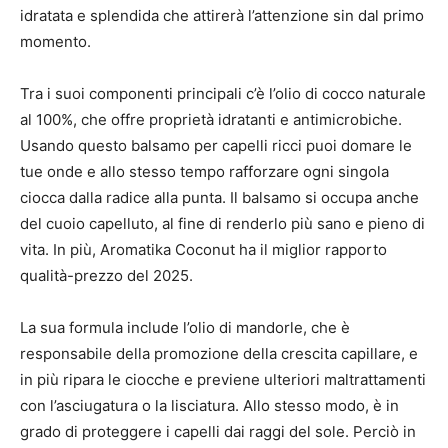
idratata e splendida che attirerà l’attenzione sin dal primo
momento.
Tra i suoi componenti principali c’è l’olio di cocco naturale
al 100%, che offre proprietà idratanti e antimicrobiche.
Usando questo balsamo per capelli ricci puoi domare le
tue onde e allo stesso tempo rafforzare ogni singola
ciocca dalla radice alla punta. Il balsamo si occupa anche
del cuoio capelluto, al fine di renderlo più sano e pieno di
vita. In più, Aromatika Coconut ha il miglior rapporto
qualità-prezzo del 2025.
La sua formula include l’olio di mandorle, che è
responsabile della promozione della crescita capillare, e
in più ripara le ciocche e previene ulteriori maltrattamenti
con l’asciugatura o la lisciatura. Allo stesso modo, è in
grado di proteggere i capelli dai raggi del sole. Perciò in