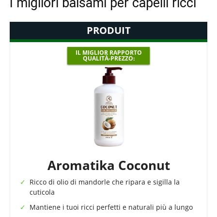
I migliori balsami per capelli ricci
PRODUIT
IL MIGLIOR RAPPORTO
QUALITÀ-PREZZO:
Aromatika Coconut
Ricco di olio di mandorle che ripara e sigilla la
cuticola
Mantiene i tuoi ricci perfetti e naturali più a lungo