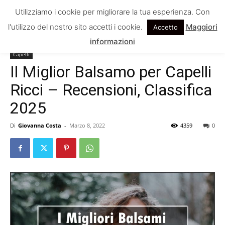
Utilizziamo i cookie per migliorare la tua esperienza. Con
l'utilizzo del nostro sito accetti i cookie.
Maggiori
Accetto
Home
Capelli
informazioni
Capelli
Il Miglior Balsamo per Capelli
Ricci – Recensioni, Classifica
2025
Di
Giovanna Costa
-
Marzo 8, 2022
4359
0