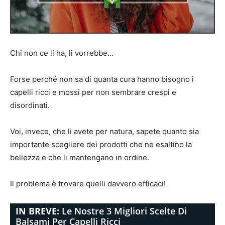
Chi non ce li ha, li vorrebbe…
Forse perché non sa di quanta cura hanno bisogno i
capelli ricci e mossi per non sembrare crespi e
disordinati.
Voi, invece, che li avete per natura, sapete quanto sia
importante scegliere dei prodotti che ne esaltino la
bellezza e che li mantengano in ordine.
Il problema è trovare quelli davvero efficaci!
IN BREVE:
Le Nostre 3 Migliori Scelte Di
Balsami Per Capelli Ricci