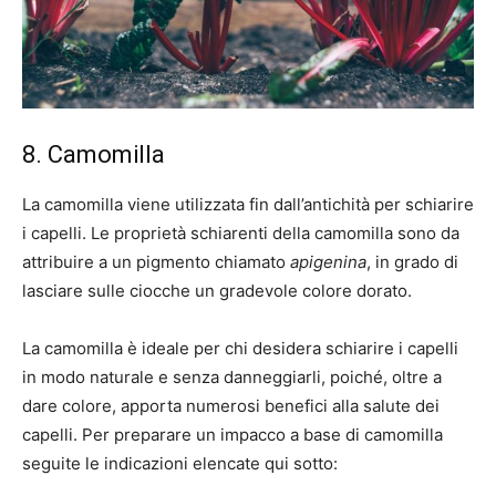
8. Camomilla
La camomilla viene utilizzata fin dall’antichità per schiarire
i capelli. Le proprietà schiarenti della camomilla sono da
attribuire a un pigmento chiamato
apigenina
, in grado di
lasciare sulle ciocche un gradevole colore dorato.
La camomilla è ideale per chi desidera schiarire i capelli
in modo naturale e senza danneggiarli, poiché, oltre a
dare colore, apporta numerosi benefici alla salute dei
capelli. Per preparare un impacco a base di camomilla
seguite le indicazioni elencate qui sotto: