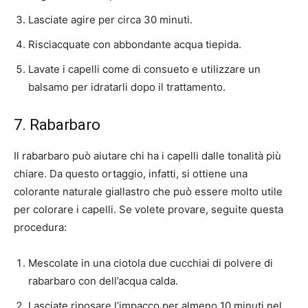
Lasciate agire per circa 30 minuti.
Risciacquate con abbondante acqua tiepida.
Lavate i capelli come di consueto e utilizzare un
balsamo per idratarli dopo il trattamento.
7. Rabarbaro
Il rabarbaro può aiutare chi ha i capelli dalle tonalità più
chiare. Da questo ortaggio, infatti, si ottiene una
colorante naturale giallastro che può essere molto utile
per colorare i capelli. Se volete provare, seguite questa
procedura:
Mescolate in una ciotola due cucchiai di polvere di
rabarbaro con dell’acqua calda.
Lasciate riposare l’impacco per almeno 10 minuti nel