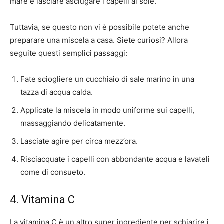
mare e lasciare asciugare i capelli al sole.
Tuttavia, se questo non vi è possibile potete anche
preparare una miscela a casa. Siete curiosi? Allora
seguite questi semplici passaggi:
Fate sciogliere un cucchiaio di sale marino in una
tazza di acqua calda.
Applicate la miscela in modo uniforme sui capelli,
massaggiando delicatamente.
Lasciate agire per circa mezz’ora.
Risciacquate i capelli con abbondante acqua e lavateli
come di consueto.
4. Vitamina C
La vitamina C è un altro super ingrediente per schiarire i