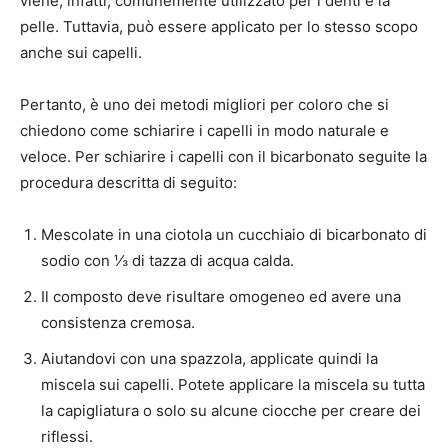
viene, infatti, comunemente utilizzato per i denti e la
pelle. Tuttavia, può essere applicato per lo stesso scopo
anche sui capelli.
Pertanto, è uno dei metodi migliori per coloro che si
chiedono come schiarire i capelli in modo naturale e
veloce. Per schiarire i capelli con il bicarbonato seguite la
procedura descritta di seguito:
Mescolate in una ciotola un cucchiaio di bicarbonato di
sodio con ⅓ di tazza di acqua calda.
Il composto deve risultare omogeneo ed avere una
consistenza cremosa.
Aiutandovi con una spazzola, applicate quindi la
miscela sui capelli. Potete applicare la miscela su tutta
la capigliatura o solo su alcune ciocche per creare dei
riflessi.