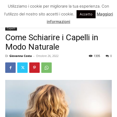
Utilizziamo i cookie per migliorare la tua esperienza. Con
l'utilizzo del nostro sito accetti i cookie.
Maggiori
Accetto
Home
Capelli
informazioni
Capelli
Come Schiarire i Capelli in
Modo Naturale
Di
Giovanna Costa
-
Ottobre 26, 2022
1335
0