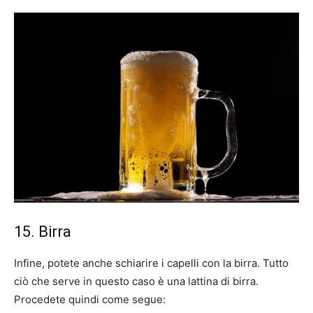
15. Birra
Infine, potete anche schiarire i capelli con la birra. Tutto
ciò che serve in questo caso è una lattina di birra.
Procedete quindi come segue: