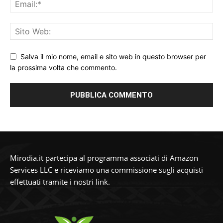
Salva il mio nome, email e sito web in questo browser per
la prossima volta che commento.
Mirodia.it partecipa al programma associati di Amazon
Services LLC e riceviamo una commissione sugli acquisti
effettuati tramite i nostri link.