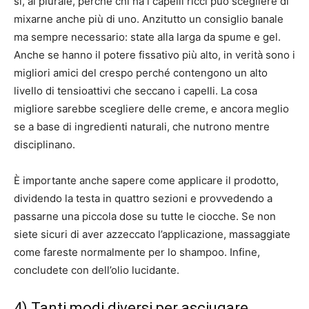
si, al plurale, perché chi ha i capelli ricci può scegliere di
mixarne anche più di uno. Anzitutto un consiglio banale
ma sempre necessario: state alla larga da spume e gel.
Anche se hanno il potere fissativo più alto, in verità sono i
migliori amici del crespo perché contengono un alto
livello di tensioattivi che seccano i capelli. La cosa
migliore sarebbe scegliere delle creme, e ancora meglio
se a base di ingredienti naturali, che nutrono mentre
disciplinano.
È importante anche sapere come applicare il prodotto,
dividendo la testa in quattro sezioni e provvedendo a
passarne una piccola dose su tutte le ciocche. Se non
siete sicuri di aver azzeccato l’applicazione, massaggiate
come fareste normalmente per lo shampoo. Infine,
concludete con dell’olio lucidante.
4) Tanti modi diversi per asciugare