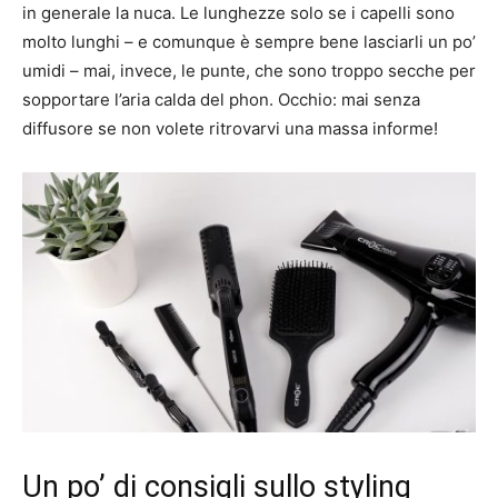
in generale la nuca. Le lunghezze solo se i capelli sono
molto lunghi – e comunque è sempre bene lasciarli un po’
umidi – mai, invece, le punte, che sono troppo secche per
sopportare l’aria calda del phon. Occhio: mai senza
diffusore se non volete ritrovarvi una massa informe!
Un po’ di consigli sullo styling