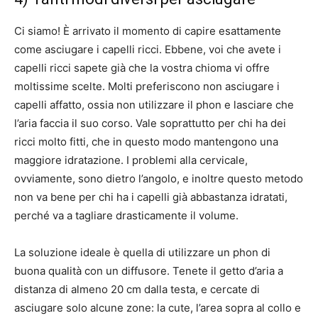
Ci siamo! È arrivato il momento di capire esattamente
come asciugare i capelli ricci. Ebbene, voi che avete i
capelli ricci sapete già che la vostra chioma vi offre
moltissime scelte. Molti preferiscono non asciugare i
capelli affatto, ossia non utilizzare il phon e lasciare che
l’aria faccia il suo corso. Vale soprattutto per chi ha dei
ricci molto fitti, che in questo modo mantengono una
maggiore idratazione. I problemi alla cervicale,
ovviamente, sono dietro l’angolo, e inoltre questo metodo
non va bene per chi ha i capelli già abbastanza idratati,
perché va a tagliare drasticamente il volume.
La soluzione ideale è quella di utilizzare un phon di
buona qualità con un diffusore. Tenete il getto d’aria a
distanza di almeno 20 cm dalla testa, e cercate di
asciugare solo alcune zone: la cute, l’area sopra al collo e