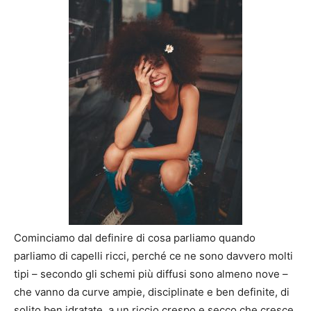
Cominciamo dal definire di cosa parliamo quando
parliamo di capelli ricci, perché ce ne sono davvero molti
tipi – secondo gli schemi più diffusi sono almeno nove –
che vanno da curve ampie, disciplinate e ben definite, di
solito ben idratate, a un riccio crespo e secco che cresce