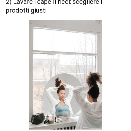
2) Lavare i capelli ricci: scegliere i
prodotti giusti