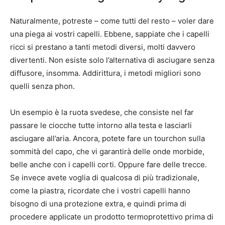
Naturalmente, potreste – come tutti del resto – voler dare
una piega ai vostri capelli. Ebbene, sappiate che i capelli
ricci si prestano a tanti metodi diversi, molti davvero
divertenti. Non esiste solo l’alternativa di asciugare senza
diffusore, insomma. Addirittura, i metodi migliori sono
quelli senza phon.
Un esempio è la ruota svedese, che consiste nel far
passare le ciocche tutte intorno alla testa e lasciarli
asciugare all’aria. Ancora, potete fare un tourchon sulla
sommità del capo, che vi garantirà delle onde morbide,
belle anche con i capelli corti. Oppure fare delle trecce.
Se invece avete voglia di qualcosa di più tradizionale,
come la piastra, ricordate che i vostri capelli hanno
bisogno di una protezione extra, e quindi prima di
procedere applicate un prodotto termoprotettivo prima di