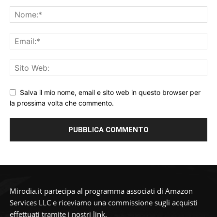
Salva il mio nome, email e sito web in questo browser per
la prossima volta che commento.
Mirodia.it partecipa al programma associati di Amazon
Services LLC e riceviamo una commissione sugli acquisti
effettuati tramite i nostri link.