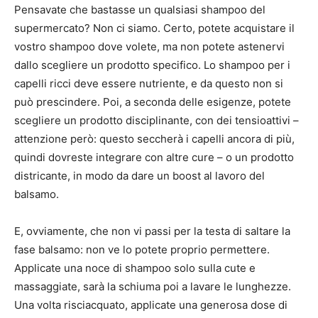
Pensavate che bastasse un qualsiasi shampoo del
supermercato? Non ci siamo. Certo, potete acquistare il
vostro shampoo dove volete, ma non potete astenervi
dallo scegliere un prodotto specifico. Lo shampoo per i
capelli ricci deve essere nutriente, e da questo non si
può prescindere. Poi, a seconda delle esigenze, potete
scegliere un prodotto disciplinante, con dei tensioattivi –
attenzione però: questo seccherà i capelli ancora di più,
quindi dovreste integrare con altre cure – o un prodotto
districante, in modo da dare un boost al lavoro del
balsamo.
E, ovviamente, che non vi passi per la testa di saltare la
fase balsamo: non ve lo potete proprio permettere.
Applicate una noce di shampoo solo sulla cute e
massaggiate, sarà la schiuma poi a lavare le lunghezze.
Una volta risciacquato, applicate una generosa dose di