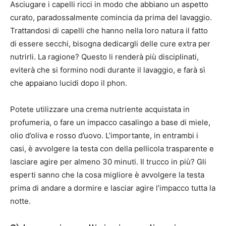
Asciugare i capelli ricci in modo che abbiano un aspetto
curato, paradossalmente comincia da prima del lavaggio.
Trattandosi di capelli che hanno nella loro natura il fatto
di essere secchi, bisogna dedicargli delle cure extra per
nutrirli. La ragione? Questo li renderà più disciplinati,
eviterà che si formino nodi durante il lavaggio, e farà sì
che appaiano lucidi dopo il phon.
Potete utilizzare una crema nutriente acquistata in
profumeria, o fare un impacco casalingo a base di miele,
olio d’oliva e rosso d’uovo. L’importante, in entrambi i
casi, è avvolgere la testa con della pellicola trasparente e
lasciare agire per almeno 30 minuti. Il trucco in più? Gli
esperti sanno che la cosa migliore è avvolgere la testa
prima di andare a dormire e lasciar agire l’impacco tutta la
notte.