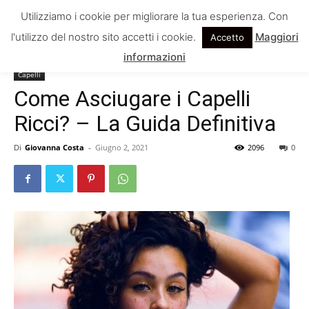
Utilizziamo i cookie per migliorare la tua esperienza. Con
l'utilizzo del nostro sito accetti i cookie.
Maggiori
Accetto
Home
Capelli
informazioni
Capelli
Come Asciugare i Capelli
Ricci? – La Guida Definitiva
Di
Giovanna Costa
-
Giugno 2, 2021
2096
0